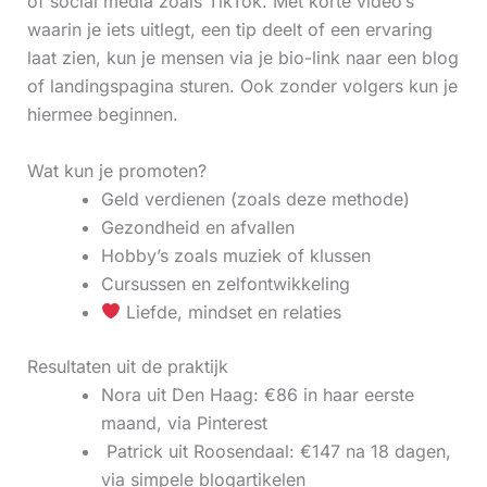
of social media zoals TikTok. Met korte video’s
waarin je iets uitlegt, een tip deelt of een ervaring
laat zien, kun je mensen via je bio-link naar een blog
of landingspagina sturen. Ook zonder volgers kun je
hiermee beginnen.
Wat kun je promoten?
Geld verdienen (zoals deze methode)
Gezondheid en afvallen
Hobby’s zoals muziek of klussen
Cursussen en zelfontwikkeling
Liefde, mindset en relaties
Resultaten uit de praktijk
Nora uit Den Haag: €86 in haar eerste
maand, via Pinterest
‍ Patrick uit Roosendaal: €147 na 18 dagen,
via simpele blogartikelen