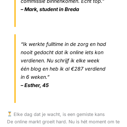
commissie binnenkomen. Echt top.”
– Mark, student in Breda
“Ik werkte fulltime in de zorg en had
nooit gedacht dat ik online iets kon
verdienen. Nu schrijf ik elke week
één blog en heb ik al €287 verdiend
in 6 weken.”
– Esther, 45
Elke dag dat je wacht, is een gemiste kans
De online markt groeit hard. Nu is hét moment om te