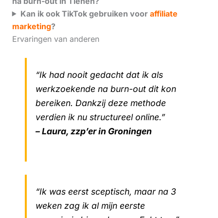
na burn-out in Tienen?
Kan ik ook TikTok gebruiken voor
affiliate
marketing
?
Ervaringen van anderen
“Ik had nooit gedacht dat ik als
werkzoekende na burn-out dit kon
bereiken. Dankzij deze methode
verdien ik nu structureel online.”
– Laura, zzp’er in Groningen
“Ik was eerst sceptisch, maar na 3
weken zag ik al mijn eerste