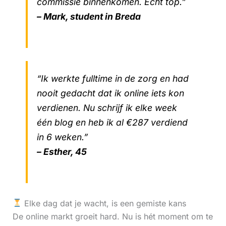
commissie binnenkomen. Echt top.”
– Mark, student in Breda
“Ik werkte fulltime in de zorg en had
nooit gedacht dat ik online iets kon
verdienen. Nu schrijf ik elke week
één blog en heb ik al €287 verdiend
in 6 weken.”
– Esther, 45
Elke dag dat je wacht, is een gemiste kans
De online markt groeit hard. Nu is hét moment om te