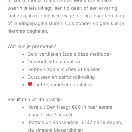
of social media zoals TikTok. Met korte video’s
waarin je iets uitlegt, een tip deelt of een ervaring
laat zien, kun je mensen via je bio-link naar een blog
of landingspagina sturen. Ook zonder volgers kun je
hiermee beginnen.
Wat kun je promoten?
Geld verdienen (zoals deze methode)
Gezondheid en afvallen
Hobby’s zoals muziek of klussen
Cursussen en zelfontwikkeling
Liefde, mindset en relaties
Resultaten uit de praktijk
Nora uit Den Haag: €86 in haar eerste
maand, via Pinterest
‍ Patrick uit Roosendaal: €147 na 18 dagen,
via simpele blogartikelen