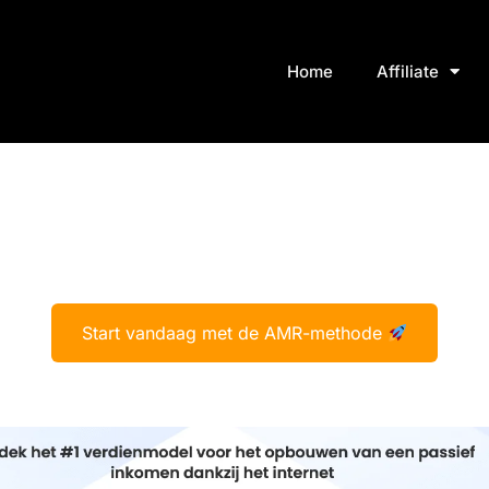
Home
Affiliate
Start vandaag met de AMR-methode