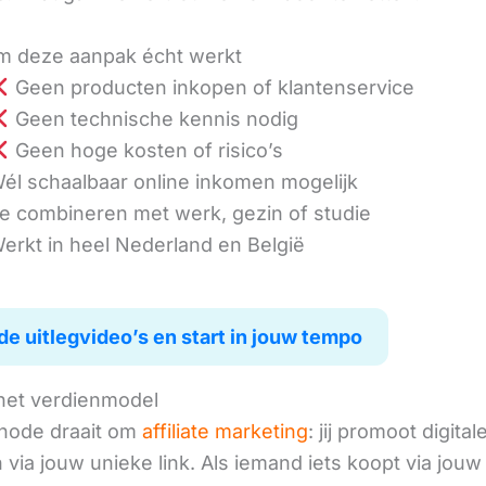
 deze aanpak écht werkt
Geen producten inkopen of klantenservice
Geen technische kennis nodig
Geen hoge kosten of risico’s
él schaalbaar online inkomen mogelijk
e combineren met werk, gezin of studie
erkt in heel Nederland en België
de uitlegvideo’s en start in jouw tempo
het verdienmodel
hode draait om
affiliate marketing
: jij promoot digital
via jouw unieke link. Als iemand iets koopt via jouw 