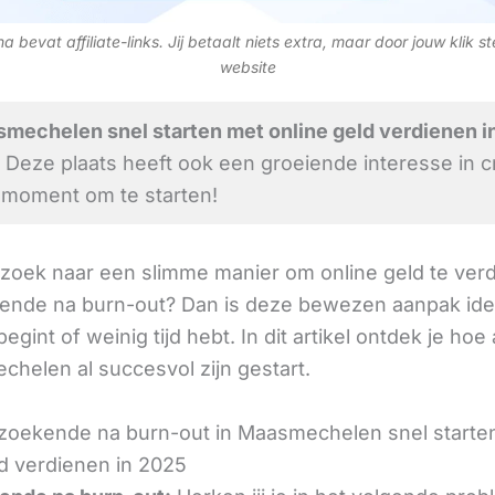
 bevat affiliate-links. Jij betaalt niets extra, maar door jouw klik s
website
mechelen snel starten met online geld verdienen i
Deze plaats heeft ook een groeiende interesse in c
 moment om te starten!
 zoek naar een slimme manier om online geld te verd
nde na burn-out? Dan is deze bewezen aanpak ide
 begint of weinig tijd hebt. In dit artikel ontdek je ho
chelen al succesvol zijn gestart.
oekende na burn-out in Maasmechelen snel starte
ld verdienen in 2025