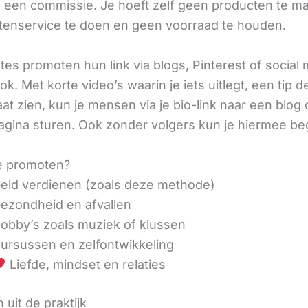
ij een commissie. Je hoeft zelf geen producten te m
tenservice te doen en geen voorraad te houden.
iates promoten hun link via blogs, Pinterest of social
ok. Met korte video’s waarin je iets uitlegt, een tip d
aat zien, kun je mensen via je bio-link naar een blog 
agina sturen. Ook zonder volgers kun je hiermee be
e promoten?
eld verdienen (zoals deze methode)
ezondheid en afvallen
obby’s zoals muziek of klussen
ursussen en zelfontwikkeling
Liefde, mindset en relaties
 uit de praktijk