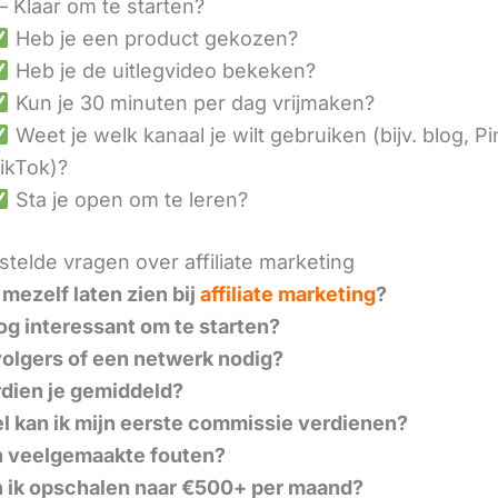
– Klaar om te starten?
Heb je een product gekozen?
Heb je de uitlegvideo bekeken?
Kun je 30 minuten per dag vrijmaken?
Weet je welk kanaal je wilt gebruiken (bijv. blog, Pi
ikTok)?
Sta je open om te leren?
telde vragen over affiliate marketing
 mezelf laten zien bij
affiliate marketing
?
nog interessant om te starten?
volgers of een netwerk nodig?
dien je gemiddeld?
l kan ik mijn eerste commissie verdienen?
n veelgemaakte fouten?
 ik opschalen naar €500+ per maand?