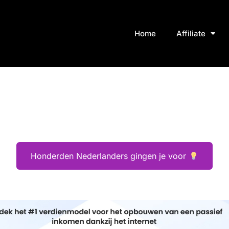
Home
Affiliate
Honderden Nederlanders gingen je voor