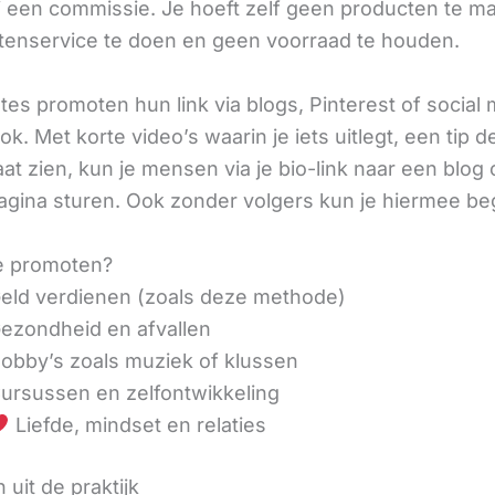
ij een commissie. Je hoeft zelf geen producten te m
tenservice te doen en geen voorraad te houden.
iates promoten hun link via blogs, Pinterest of social
ok. Met korte video’s waarin je iets uitlegt, een tip d
aat zien, kun je mensen via je bio-link naar een blog 
agina sturen. Ook zonder volgers kun je hiermee be
e promoten?
eld verdienen (zoals deze methode)
ezondheid en afvallen
obby’s zoals muziek of klussen
ursussen en zelfontwikkeling
Liefde, mindset en relaties
 uit de praktijk