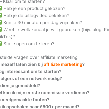
– Klaar om te starten?
Heb je een product gekozen?
Heb je de uitlegvideo bekeken?
Kun je 30 minuten per dag vrijmaken?
Weet je welk kanaal je wilt gebruiken (bijv. blog, Pi
ikTok)?
Sta je open om te leren?
telde vragen over affiliate marketing
 mezelf laten zien bij
affiliate marketing
?
nog interessant om te starten?
volgers of een netwerk nodig?
dien je gemiddeld?
l kan ik mijn eerste commissie verdienen?
n veelgemaakte fouten?
 ik opschalen naar €500+ per maand?