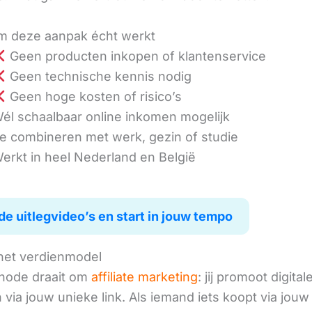
 deze aanpak écht werkt
Geen producten inkopen of klantenservice
Geen technische kennis nodig
Geen hoge kosten of risico’s
él schaalbaar online inkomen mogelijk
e combineren met werk, gezin of studie
erkt in heel Nederland en België
de uitlegvideo’s en start in jouw tempo
het verdienmodel
hode draait om
affiliate marketing
: jij promoot digital
via jouw unieke link. Als iemand iets koopt via jouw 