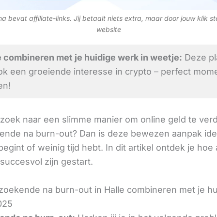
 bevat affiliate-links. Jij betaalt niets extra, maar door jouw klik s
website
 combineren met je huidige werk in weetje:
Deze pl
ok een groeiende interesse in crypto – perfect mom
en!
 zoek naar een slimme manier om online geld te verd
nde na burn-out? Dan is deze bewezen aanpak ide
 begint of weinig tijd hebt. In dit artikel ontdek je ho
l succesvol zijn gestart.
oekende na burn-out in Halle combineren met je hu
025