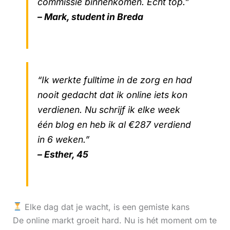
commissie binnenkomen. Echt top.”
– Mark, student in Breda
“Ik werkte fulltime in de zorg en had
nooit gedacht dat ik online iets kon
verdienen. Nu schrijf ik elke week
één blog en heb ik al €287 verdiend
in 6 weken.”
– Esther, 45
Elke dag dat je wacht, is een gemiste kans
De online markt groeit hard. Nu is hét moment om te