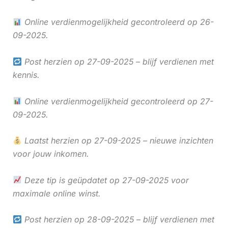
Online verdienmogelijkheid gecontroleerd op 26-
09-2025.
Post herzien op 27-09-2025 – blijf verdienen met
kennis.
Online verdienmogelijkheid gecontroleerd op 27-
09-2025.
Laatst herzien op 27-09-2025 – nieuwe inzichten
voor jouw inkomen.
Deze tip is geüpdatet op 27-09-2025 voor
maximale online winst.
Post herzien op 28-09-2025 – blijf verdienen met