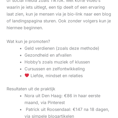
of social media zoals TikTok. Met korte video’s
waarin je iets uitlegt, een tip deelt of een ervaring
laat zien, kun je mensen via je bio-link naar een blog
of landingspagina sturen. Ook zonder volgers kun je
hiermee beginnen.
Wat kun je promoten?
Geld verdienen (zoals deze methode)
Gezondheid en afvallen
Hobby’s zoals muziek of klussen
Cursussen en zelfontwikkeling
Liefde, mindset en relaties
Resultaten uit de praktijk
Nora uit Den Haag: €86 in haar eerste
maand, via Pinterest
‍ Patrick uit Roosendaal: €147 na 18 dagen,
via simpele blogartikelen