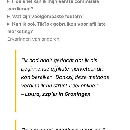
Hoe snel kan ik mijn eerste commissie
verdienen?
Wat zijn veelgemaakte fouten?
Kan ik ook TikTok gebruiken voor affiliate
marketing?
Ervaringen van anderen
“Ik had nooit gedacht dat ik als
beginnende affiliate marketeer dit
kon bereiken. Dankzij deze methode
verdien ik nu structureel online.”
– Laura, zzp’er in Groningen
“Ik was eerst sceptisch, maar na 3