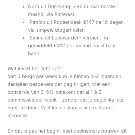
Nora uit Den Haag: €86 in haar eerste
maand, via Pinterest
‍ Patrick uit Roosendaal: €147 na 18 dagen,
via simpele blogartikelen
‍ Sanne uit Leeuwarden: verdient nu
gemiddeld €312 per maand naast haar
baan
Wat levert het écht op?
Met 5 blogs per week kun je binnen 2–3 maanden
tientallen bezoekers per dag krijgen. Met een
conversie van 3–5% betekent dat al 1 à 2
commissies per week – zonder dat je dagelijks iets
hoeft te doen. Veel kleine stapjes = structureel
inkomen.
En dat is pas het begin. Veel deelnemers bouwen dit