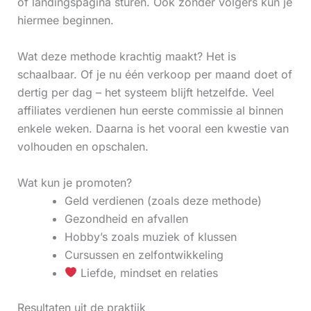
of landingspagina sturen. Ook zonder volgers kun je
hiermee beginnen.
Wat deze methode krachtig maakt? Het is
schaalbaar. Of je nu één verkoop per maand doet of
dertig per dag – het systeem blijft hetzelfde. Veel
affiliates verdienen hun eerste commissie al binnen
enkele weken. Daarna is het vooral een kwestie van
volhouden en opschalen.
Wat kun je promoten?
Geld verdienen (zoals deze methode)
Gezondheid en afvallen
Hobby’s zoals muziek of klussen
Cursussen en zelfontwikkeling
Liefde, mindset en relaties
Resultaten uit de praktijk