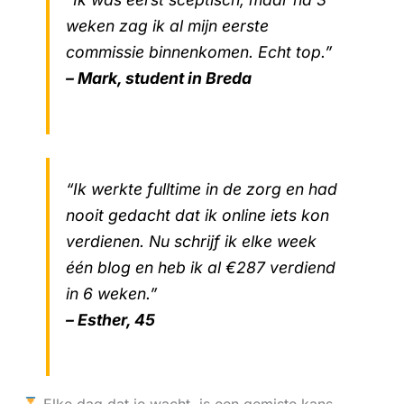
weken zag ik al mijn eerste
commissie binnenkomen. Echt top.”
– Mark, student in Breda
“Ik werkte fulltime in de zorg en had
nooit gedacht dat ik online iets kon
verdienen. Nu schrijf ik elke week
één blog en heb ik al €287 verdiend
in 6 weken.”
– Esther, 45