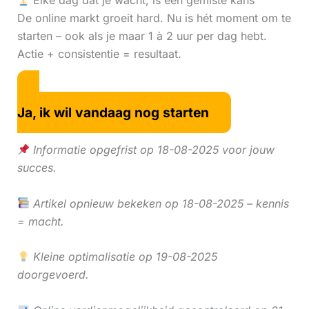
Elke dag dat je wacht, is een gemiste kans
De online markt groeit hard. Nu is hét moment om te
starten – ook als je maar 1 à 2 uur per dag hebt.
Actie + consistentie = resultaat.
Ja, ik wil vandaag nog starten
Informatie opgefrist op 18-08-2025 voor jouw
succes.
Artikel opnieuw bekeken op 18-08-2025 – kennis
= macht.
Kleine optimalisatie op 19-08-2025
doorgevoerd.