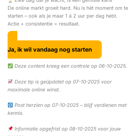
Elke dag dat je wacht, is een gemiste kans
De online markt groeit hard. Nu is hét moment om te
starten – ook als je maar 1 à 2 uur per dag hebt.
Actie + consistentie = resultaat.
Ja, ik wil vandaag nog starten
Deze content kreeg een controle op 06-10-2025.
Deze tip is geüpdatet op 07-10-2025 voor
maximale online winst.
Post herzien op 07-10-2025 – blijf verdienen met
kennis.
Informatie opgefrist op 08-10-2025 voor jouw