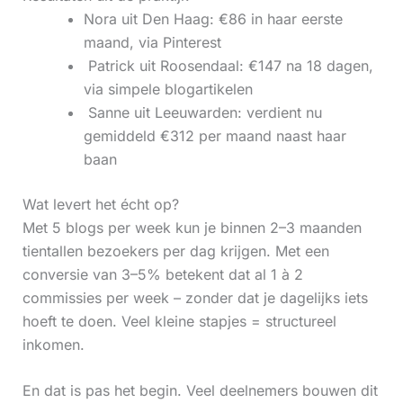
Nora uit Den Haag: €86 in haar eerste
maand, via Pinterest
‍ Patrick uit Roosendaal: €147 na 18 dagen,
via simpele blogartikelen
‍ Sanne uit Leeuwarden: verdient nu
gemiddeld €312 per maand naast haar
baan
Wat levert het écht op?
Met 5 blogs per week kun je binnen 2–3 maanden
tientallen bezoekers per dag krijgen. Met een
conversie van 3–5% betekent dat al 1 à 2
commissies per week – zonder dat je dagelijks iets
hoeft te doen. Veel kleine stapjes = structureel
inkomen.
En dat is pas het begin. Veel deelnemers bouwen dit