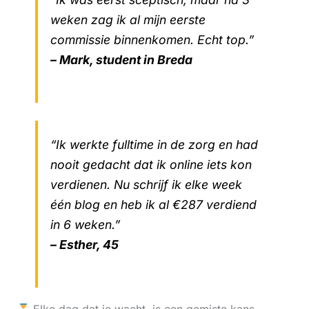
weken zag ik al mijn eerste
commissie binnenkomen. Echt top.”
– Mark, student in Breda
“Ik werkte fulltime in de zorg en had
nooit gedacht dat ik online iets kon
verdienen. Nu schrijf ik elke week
één blog en heb ik al €287 verdiend
in 6 weken.”
– Esther, 45