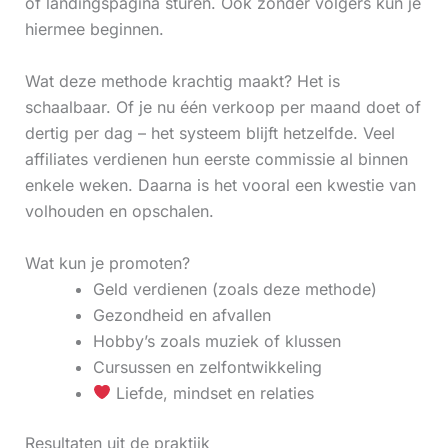
of landingspagina sturen. Ook zonder volgers kun je
hiermee beginnen.
Wat deze methode krachtig maakt? Het is
schaalbaar. Of je nu één verkoop per maand doet of
dertig per dag – het systeem blijft hetzelfde. Veel
affiliates verdienen hun eerste commissie al binnen
enkele weken. Daarna is het vooral een kwestie van
volhouden en opschalen.
Wat kun je promoten?
Geld verdienen (zoals deze methode)
Gezondheid en afvallen
Hobby’s zoals muziek of klussen
Cursussen en zelfontwikkeling
Liefde, mindset en relaties
Resultaten uit de praktijk