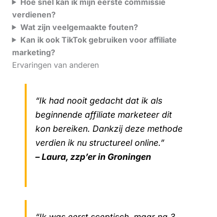
Hoe snel kan ik mijn eerste commissie
verdienen?
Wat zijn veelgemaakte fouten?
Kan ik ook TikTok gebruiken voor affiliate
marketing?
Ervaringen van anderen
“Ik had nooit gedacht dat ik als
beginnende affiliate marketeer dit
kon bereiken. Dankzij deze methode
verdien ik nu structureel online.”
– Laura, zzp’er in Groningen
“Ik was eerst sceptisch, maar na 3