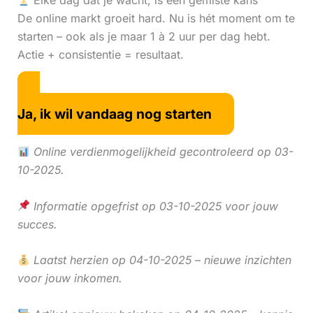
Elke dag dat je wacht, is een gemiste kans
De online markt groeit hard. Nu is hét moment om te
starten – ook als je maar 1 à 2 uur per dag hebt.
Actie + consistentie = resultaat.
Ja, ik wil vandaag nog starten
Online verdienmogelijkheid gecontroleerd op 03-
10-2025.
Informatie opgefrist op 03-10-2025 voor jouw
succes.
Laatst herzien op 04-10-2025 – nieuwe inzichten
voor jouw inkomen.