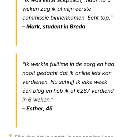
weken zag ik al mijn eerste
commissie binnenkomen. Echt top.”
– Mark, student in Breda
“Ik werkte fulltime in de zorg en had
nooit gedacht dat ik online iets kon
verdienen. Nu schrijf ik elke week
één blog en heb ik al €287 verdiend
in 6 weken.”
– Esther, 45