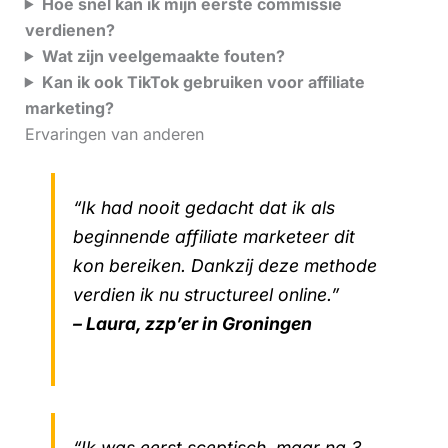
Hoe snel kan ik mijn eerste commissie
verdienen?
Wat zijn veelgemaakte fouten?
Kan ik ook TikTok gebruiken voor affiliate
marketing?
Ervaringen van anderen
“Ik had nooit gedacht dat ik als
beginnende affiliate marketeer dit
kon bereiken. Dankzij deze methode
verdien ik nu structureel online.”
– Laura, zzp’er in Groningen
“Ik was eerst sceptisch, maar na 3