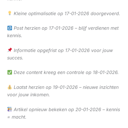
Kleine optimalisatie op 17-01-2026 doorgevoerd.
Post herzien op 17-01-2026 – blijf verdienen met
kennis.
Informatie opgefrist op 17-01-2026 voor jouw
succes.
Deze content kreeg een controle op 18-01-2026.
Laatst herzien op 19-01-2026 – nieuwe inzichten
voor jouw inkomen.
Artikel opnieuw bekeken op 20-01-2026 – kennis
= macht.