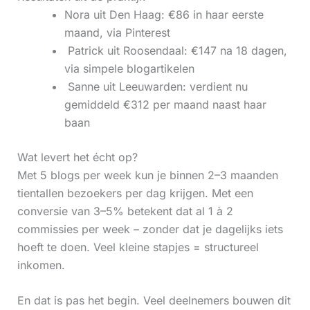
Nora uit Den Haag: €86 in haar eerste
maand, via Pinterest
‍ Patrick uit Roosendaal: €147 na 18 dagen,
via simpele blogartikelen
‍ Sanne uit Leeuwarden: verdient nu
gemiddeld €312 per maand naast haar
baan
Wat levert het écht op?
Met 5 blogs per week kun je binnen 2–3 maanden
tientallen bezoekers per dag krijgen. Met een
conversie van 3–5% betekent dat al 1 à 2
commissies per week – zonder dat je dagelijks iets
hoeft te doen. Veel kleine stapjes = structureel
inkomen.
En dat is pas het begin. Veel deelnemers bouwen dit