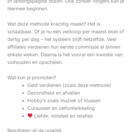
of landingspagina sturen. Ook zonder volgers kun je
hiermee beginnen.
Wat deze methode krachtig maakt? Het is
schaalbaar. Of je nu één verkoop per maand doet of
dertig per dag – het systeem blijft hetzelfde. Veel
affiliates verdienen hun eerste commissie al binnen
enkele weken. Daarna is het vooral een kwestie van
volhouden en opschalen.
Wat kun je promoten?
Geld verdienen (zoals deze methode)
Gezondheid en afvallen
Hobby’s zoals muziek of klussen
Cursussen en zelfontwikkeling
Liefde, mindset en relaties
Resultaten uit de praktijk