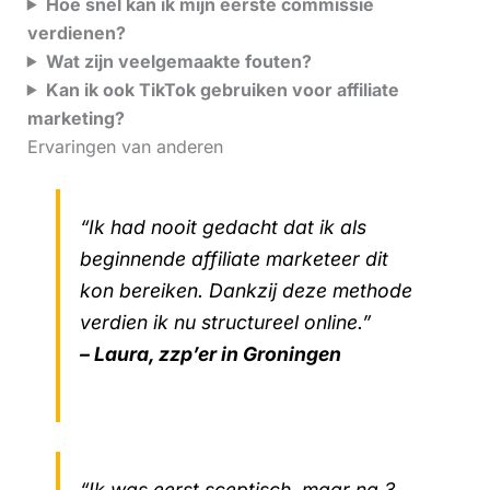
Hoe snel kan ik mijn eerste commissie
verdienen?
Wat zijn veelgemaakte fouten?
Kan ik ook TikTok gebruiken voor affiliate
marketing?
Ervaringen van anderen
“Ik had nooit gedacht dat ik als
beginnende affiliate marketeer dit
kon bereiken. Dankzij deze methode
verdien ik nu structureel online.”
– Laura, zzp’er in Groningen
“Ik was eerst sceptisch, maar na 3