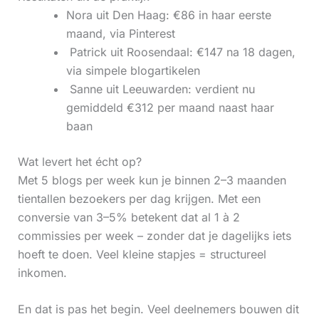
Nora uit Den Haag: €86 in haar eerste
maand, via Pinterest
‍ Patrick uit Roosendaal: €147 na 18 dagen,
via simpele blogartikelen
‍ Sanne uit Leeuwarden: verdient nu
gemiddeld €312 per maand naast haar
baan
Wat levert het écht op?
Met 5 blogs per week kun je binnen 2–3 maanden
tientallen bezoekers per dag krijgen. Met een
conversie van 3–5% betekent dat al 1 à 2
commissies per week – zonder dat je dagelijks iets
hoeft te doen. Veel kleine stapjes = structureel
inkomen.
En dat is pas het begin. Veel deelnemers bouwen dit