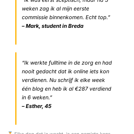
weken zag ik al mijn eerste
commissie binnenkomen. Echt top.”
– Mark, student in Breda
“Ik werkte fulltime in de zorg en had
nooit gedacht dat ik online iets kon
verdienen. Nu schrijf ik elke week
één blog en heb ik al €287 verdiend
in 6 weken.”
– Esther, 45