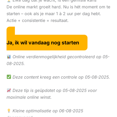
Elke dag dat je wacht, is een gemiste kans
De online markt groeit hard. Nu is hét moment om te
starten – ook als je maar 1 à 2 uur per dag hebt.
Actie + consistentie = resultaat.
Ja, ik wil vandaag nog starten
Online verdienmogelijkheid gecontroleerd op 05-
08-2025.
Deze content kreeg een controle op 05-08-2025.
Deze tip is geüpdatet op 05-08-2025 voor
maximale online winst.
Kleine optimalisatie op 06-08-2025