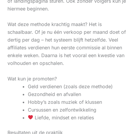
of landingspagina sturen. Ook zonder volgers kun je
hiermee beginnen.
Wat deze methode krachtig maakt? Het is
schaalbaar. Of je nu één verkoop per maand doet of
dertig per dag – het systeem blijft hetzelfde. Veel
affiliates verdienen hun eerste commissie al binnen
enkele weken. Daarna is het vooral een kwestie van
volhouden en opschalen.
Wat kun je promoten?
Geld verdienen (zoals deze methode)
Gezondheid en afvallen
Hobby’s zoals muziek of klussen
Cursussen en zelfontwikkeling
Liefde, mindset en relaties
Resultaten uit de praktijk