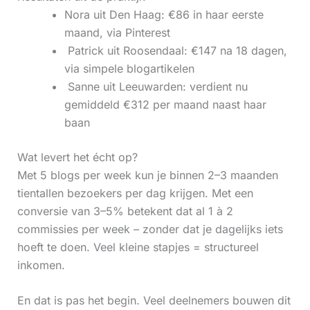
Nora uit Den Haag: €86 in haar eerste
maand, via Pinterest
‍ Patrick uit Roosendaal: €147 na 18 dagen,
via simpele blogartikelen
‍ Sanne uit Leeuwarden: verdient nu
gemiddeld €312 per maand naast haar
baan
Wat levert het écht op?
Met 5 blogs per week kun je binnen 2–3 maanden
tientallen bezoekers per dag krijgen. Met een
conversie van 3–5% betekent dat al 1 à 2
commissies per week – zonder dat je dagelijks iets
hoeft te doen. Veel kleine stapjes = structureel
inkomen.
En dat is pas het begin. Veel deelnemers bouwen dit