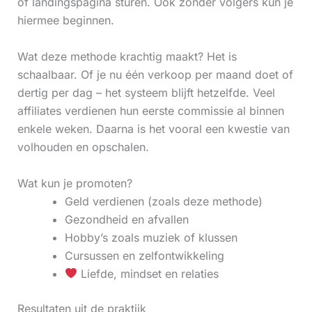
of landingspagina sturen. Ook zonder volgers kun je
hiermee beginnen.
Wat deze methode krachtig maakt? Het is
schaalbaar. Of je nu één verkoop per maand doet of
dertig per dag – het systeem blijft hetzelfde. Veel
affiliates verdienen hun eerste commissie al binnen
enkele weken. Daarna is het vooral een kwestie van
volhouden en opschalen.
Wat kun je promoten?
Geld verdienen (zoals deze methode)
Gezondheid en afvallen
Hobby’s zoals muziek of klussen
Cursussen en zelfontwikkeling
Liefde, mindset en relaties
Resultaten uit de praktijk