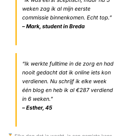
weken zag ik al mijn eerste
commissie binnenkomen. Echt top.”
– Mark, student in Breda
“Ik werkte fulltime in de zorg en had
nooit gedacht dat ik online iets kon
verdienen. Nu schrijf ik elke week
één blog en heb ik al €287 verdiend
in 6 weken.”
– Esther, 45