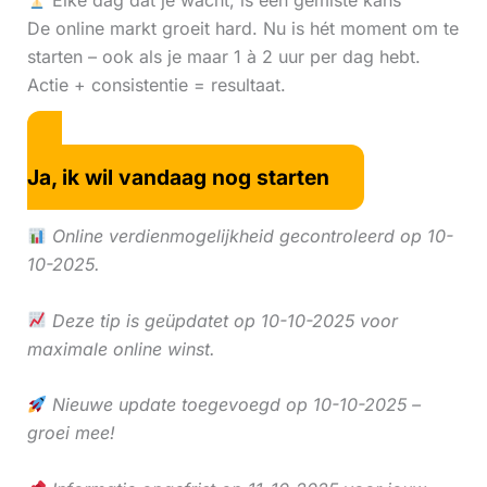
Elke dag dat je wacht, is een gemiste kans
De online markt groeit hard. Nu is hét moment om te
starten – ook als je maar 1 à 2 uur per dag hebt.
Actie + consistentie = resultaat.
Ja, ik wil vandaag nog starten
Online verdienmogelijkheid gecontroleerd op 10-
10-2025.
Deze tip is geüpdatet op 10-10-2025 voor
maximale online winst.
Nieuwe update toegevoegd op 10-10-2025 –
groei mee!