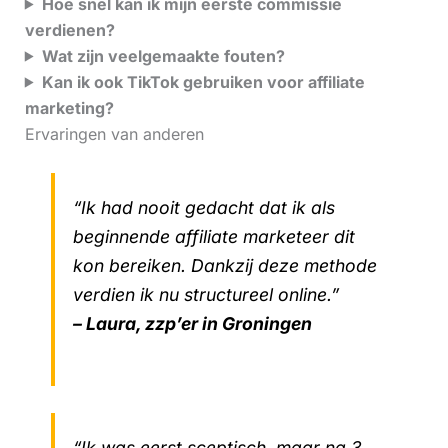
Hoe snel kan ik mijn eerste commissie
verdienen?
Wat zijn veelgemaakte fouten?
Kan ik ook TikTok gebruiken voor affiliate
marketing?
Ervaringen van anderen
“Ik had nooit gedacht dat ik als
beginnende affiliate marketeer dit
kon bereiken. Dankzij deze methode
verdien ik nu structureel online.”
– Laura, zzp’er in Groningen
“Ik was eerst sceptisch, maar na 3