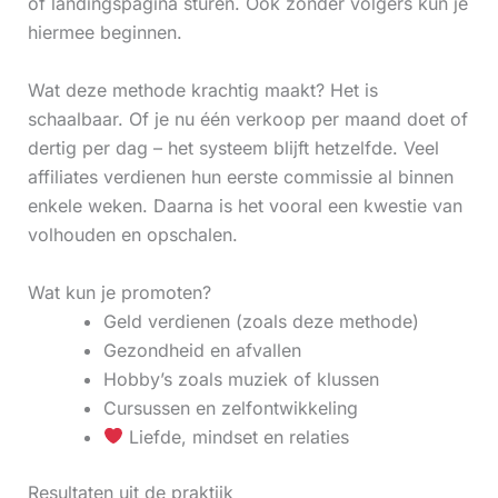
of landingspagina sturen. Ook zonder volgers kun je
hiermee beginnen.
Wat deze methode krachtig maakt? Het is
schaalbaar. Of je nu één verkoop per maand doet of
dertig per dag – het systeem blijft hetzelfde. Veel
affiliates verdienen hun eerste commissie al binnen
enkele weken. Daarna is het vooral een kwestie van
volhouden en opschalen.
Wat kun je promoten?
Geld verdienen (zoals deze methode)
Gezondheid en afvallen
Hobby’s zoals muziek of klussen
Cursussen en zelfontwikkeling
Liefde, mindset en relaties
Resultaten uit de praktijk