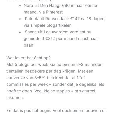
Nora uit Den Haag: €86 in haar eerste
maand, via Pinterest
‍ Patrick uit Roosendaal: €147 na 18 dagen,
via simpele blogartikelen
‍ Sanne uit Leeuwarden: verdient nu
gemiddeld €312 per maand naast haar
baan
Wat levert het écht op?
Met 5 blogs per week kun je binnen 2–3 maanden
tientallen bezoekers per dag krijgen. Met een
conversie van 3–5% betekent dat al 1 à 2
commissies per week – zonder dat je dagelijks iets
hoeft te doen. Veel kleine stapjes = structureel
inkomen.
En dat is pas het begin. Veel deelnemers bouwen dit