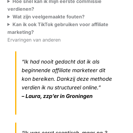
Hoe snel kan ik mijn eerste commissie
verdienen?
Wat zijn veelgemaakte fouten?
Kan ik ook TikTok gebruiken voor affiliate
marketing?
Ervaringen van anderen
“Ik had nooit gedacht dat ik als
beginnende affiliate marketeer dit
kon bereiken. Dankzij deze methode
verdien ik nu structureel online.”
– Laura, zzp’er in Groningen
“Ik was eerst sceptisch, maar na 3