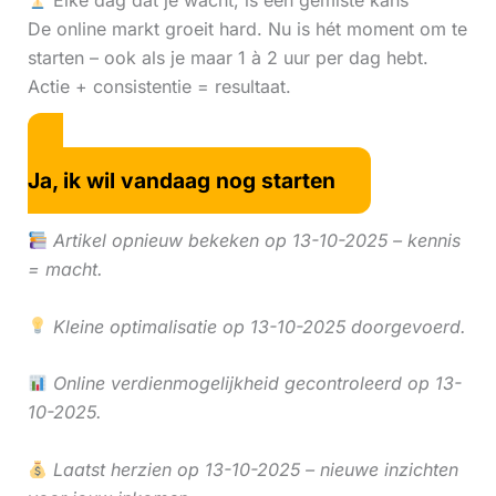
Elke dag dat je wacht, is een gemiste kans
De online markt groeit hard. Nu is hét moment om te
starten – ook als je maar 1 à 2 uur per dag hebt.
Actie + consistentie = resultaat.
Ja, ik wil vandaag nog starten
Artikel opnieuw bekeken op 13-10-2025 – kennis
= macht.
Kleine optimalisatie op 13-10-2025 doorgevoerd.
Online verdienmogelijkheid gecontroleerd op 13-
10-2025.
Laatst herzien op 13-10-2025 – nieuwe inzichten