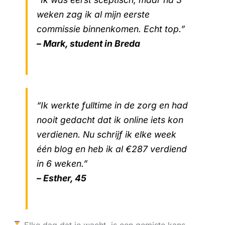
weken zag ik al mijn eerste
commissie binnenkomen. Echt top.”
– Mark, student in Breda
“Ik werkte fulltime in de zorg en had
nooit gedacht dat ik online iets kon
verdienen. Nu schrijf ik elke week
één blog en heb ik al €287 verdiend
in 6 weken.”
– Esther, 45