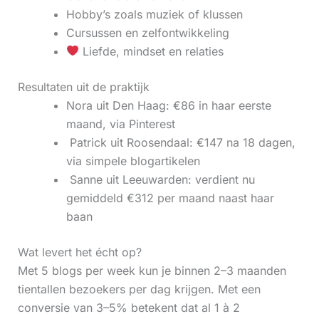
Hobby’s zoals muziek of klussen
Cursussen en zelfontwikkeling
Liefde, mindset en relaties
Resultaten uit de praktijk
Nora uit Den Haag: €86 in haar eerste
maand, via Pinterest
‍ Patrick uit Roosendaal: €147 na 18 dagen,
via simpele blogartikelen
‍ Sanne uit Leeuwarden: verdient nu
gemiddeld €312 per maand naast haar
baan
Wat levert het écht op?
Met 5 blogs per week kun je binnen 2–3 maanden
tientallen bezoekers per dag krijgen. Met een
conversie van 3–5% betekent dat al 1 à 2