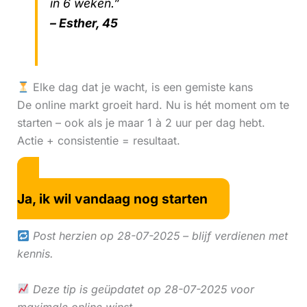
in 6 weken.”
– Esther, 45
Elke dag dat je wacht, is een gemiste kans
De online markt groeit hard. Nu is hét moment om te
starten – ook als je maar 1 à 2 uur per dag hebt.
Actie + consistentie = resultaat.
Ja, ik wil vandaag nog starten
Post herzien op 28-07-2025 – blijf verdienen met
kennis.
Deze tip is geüpdatet op 28-07-2025 voor
maximale online winst.