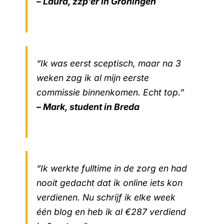
– Laura, zzp’er in Groningen
“Ik was eerst sceptisch, maar na 3
weken zag ik al mijn eerste
commissie binnenkomen. Echt top.”
– Mark, student in Breda
“Ik werkte fulltime in de zorg en had
nooit gedacht dat ik online iets kon
verdienen. Nu schrijf ik elke week
één blog en heb ik al €287 verdiend