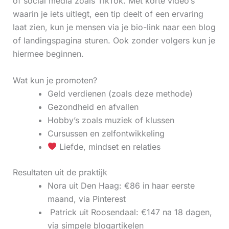
of social media zoals TikTok. Met korte video’s
waarin je iets uitlegt, een tip deelt of een ervaring
laat zien, kun je mensen via je bio-link naar een blog
of landingspagina sturen. Ook zonder volgers kun je
hiermee beginnen.
Wat kun je promoten?
Geld verdienen (zoals deze methode)
Gezondheid en afvallen
Hobby’s zoals muziek of klussen
Cursussen en zelfontwikkeling
Liefde, mindset en relaties
Resultaten uit de praktijk
Nora uit Den Haag: €86 in haar eerste
maand, via Pinterest
‍ Patrick uit Roosendaal: €147 na 18 dagen,
via simpele blogartikelen