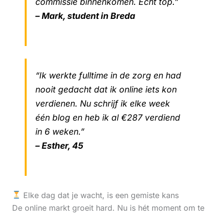
commissie binnenkomen. Echt top.”
– Mark, student in Breda
“Ik werkte fulltime in de zorg en had
nooit gedacht dat ik online iets kon
verdienen. Nu schrijf ik elke week
één blog en heb ik al €287 verdiend
in 6 weken.”
– Esther, 45
Elke dag dat je wacht, is een gemiste kans
De online markt groeit hard. Nu is hét moment om te