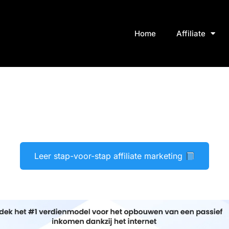
Home
Affiliate
Leer stap-voor-stap affiliate marketing