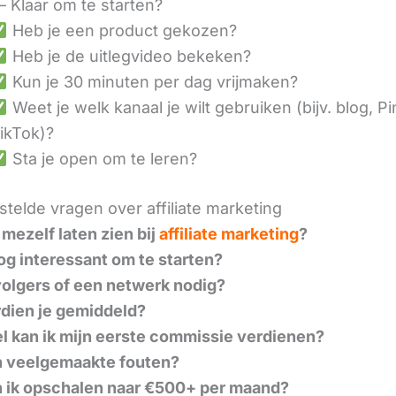
– Klaar om te starten?
Heb je een product gekozen?
Heb je de uitlegvideo bekeken?
Kun je 30 minuten per dag vrijmaken?
Weet je welk kanaal je wilt gebruiken (bijv. blog, Pi
ikTok)?
Sta je open om te leren?
telde vragen over affiliate marketing
 mezelf laten zien bij
affiliate marketing
?
nog interessant om te starten?
volgers of een netwerk nodig?
dien je gemiddeld?
l kan ik mijn eerste commissie verdienen?
n veelgemaakte fouten?
 ik opschalen naar €500+ per maand?