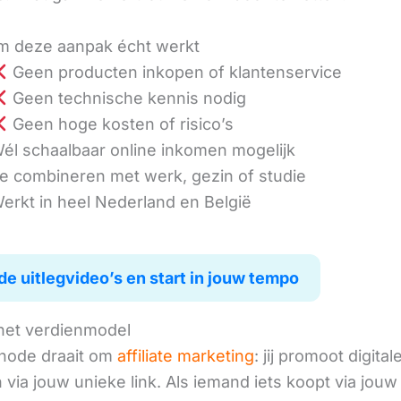
 deze aanpak écht werkt
Geen producten inkopen of klantenservice
Geen technische kennis nodig
Geen hoge kosten of risico’s
él schaalbaar online inkomen mogelijk
e combineren met werk, gezin of studie
erkt in heel Nederland en België
de uitlegvideo’s en start in jouw tempo
het verdienmodel
hode draait om
affiliate marketing
: jij promoot digital
via jouw unieke link. Als iemand iets koopt via jouw 