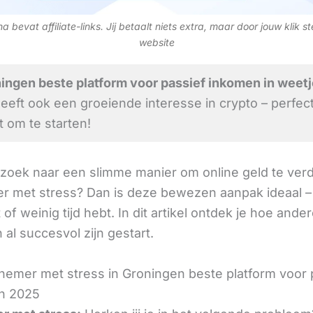
 bevat affiliate-links. Jij betaalt niets extra, maar door jouw klik s
website
ngen beste platform voor passief inkomen in weetj
heeft ook een groeiende interesse in crypto – perfec
om te starten!
 zoek naar een slimme manier om online geld te verd
 met stress? Dan is deze bewezen aanpak ideaal – 
 of weinig tijd hebt. In dit artikel ontdek je hoe ander
al succesvol zijn gestart.
emer met stress in Groningen beste platform voor 
n 2025