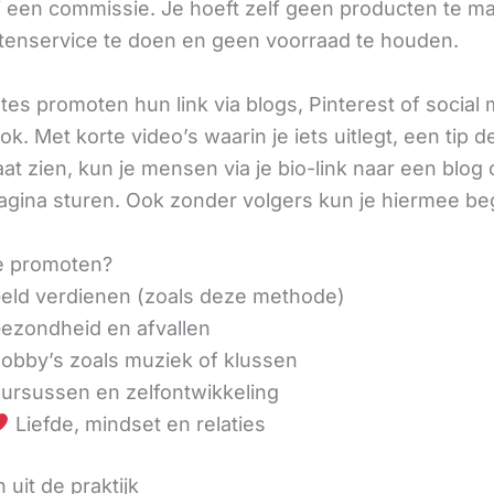
ij een commissie. Je hoeft zelf geen producten te m
tenservice te doen en geen voorraad te houden.
iates promoten hun link via blogs, Pinterest of social
ok. Met korte video’s waarin je iets uitlegt, een tip d
aat zien, kun je mensen via je bio-link naar een blog 
agina sturen. Ook zonder volgers kun je hiermee be
e promoten?
eld verdienen (zoals deze methode)
ezondheid en afvallen
obby’s zoals muziek of klussen
ursussen en zelfontwikkeling
Liefde, mindset en relaties
 uit de praktijk