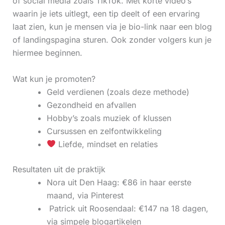
of social media zoals TikTok. Met korte video’s
waarin je iets uitlegt, een tip deelt of een ervaring
laat zien, kun je mensen via je bio-link naar een blog
of landingspagina sturen. Ook zonder volgers kun je
hiermee beginnen.
Wat kun je promoten?
Geld verdienen (zoals deze methode)
Gezondheid en afvallen
Hobby’s zoals muziek of klussen
Cursussen en zelfontwikkeling
Liefde, mindset en relaties
Resultaten uit de praktijk
Nora uit Den Haag: €86 in haar eerste
maand, via Pinterest
‍ Patrick uit Roosendaal: €147 na 18 dagen,
via simpele blogartikelen