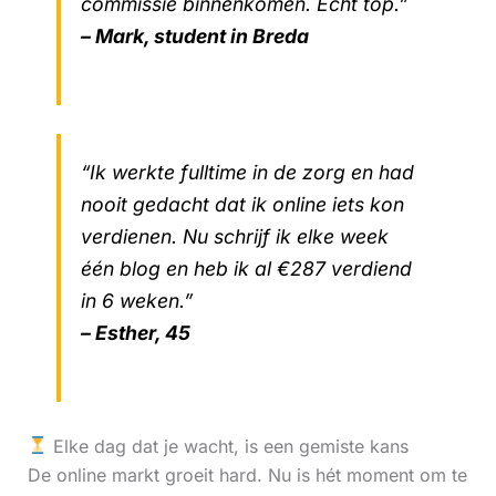
commissie binnenkomen. Echt top.”
– Mark, student in Breda
“Ik werkte fulltime in de zorg en had
nooit gedacht dat ik online iets kon
verdienen. Nu schrijf ik elke week
één blog en heb ik al €287 verdiend
in 6 weken.”
– Esther, 45
Elke dag dat je wacht, is een gemiste kans
De online markt groeit hard. Nu is hét moment om te