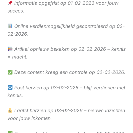
Informatie opgefrist op 01-02-2026 voor jouw
succes.
Online verdienmogelijkheid gecontroleerd op 02-
02-2026.
Artikel opnieuw bekeken op 02-02-2026 – kennis
= macht.
Deze content kreeg een controle op 02-02-2026.
Post herzien op 03-02-2026 – blijf verdienen met
kennis.
Laatst herzien op 03-02-2026 – nieuwe inzichten
voor jouw inkomen.