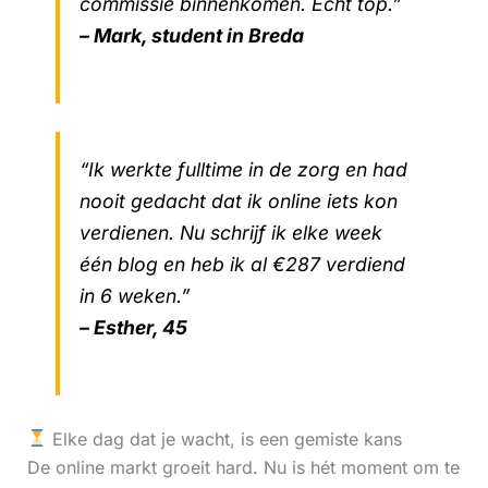
commissie binnenkomen. Echt top.”
– Mark, student in Breda
“Ik werkte fulltime in de zorg en had
nooit gedacht dat ik online iets kon
verdienen. Nu schrijf ik elke week
één blog en heb ik al €287 verdiend
in 6 weken.”
– Esther, 45
Elke dag dat je wacht, is een gemiste kans
De online markt groeit hard. Nu is hét moment om te