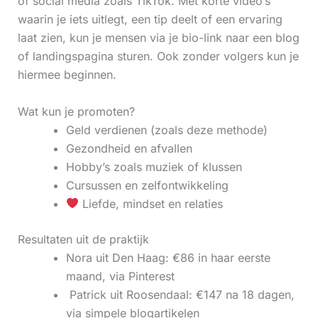
of social media zoals TikTok. Met korte video’s
waarin je iets uitlegt, een tip deelt of een ervaring
laat zien, kun je mensen via je bio-link naar een blog
of landingspagina sturen. Ook zonder volgers kun je
hiermee beginnen.
Wat kun je promoten?
Geld verdienen (zoals deze methode)
Gezondheid en afvallen
Hobby’s zoals muziek of klussen
Cursussen en zelfontwikkeling
Liefde, mindset en relaties
Resultaten uit de praktijk
Nora uit Den Haag: €86 in haar eerste
maand, via Pinterest
‍ Patrick uit Roosendaal: €147 na 18 dagen,
via simpele blogartikelen