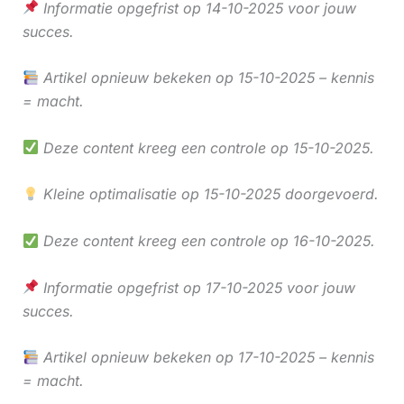
Informatie opgefrist op 14-10-2025 voor jouw
succes.
Artikel opnieuw bekeken op 15-10-2025 – kennis
= macht.
Deze content kreeg een controle op 15-10-2025.
Kleine optimalisatie op 15-10-2025 doorgevoerd.
Deze content kreeg een controle op 16-10-2025.
Informatie opgefrist op 17-10-2025 voor jouw
succes.
Artikel opnieuw bekeken op 17-10-2025 – kennis
= macht.