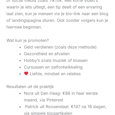
of social media zoals TikTok. Met korte video’s
waarin je iets uitlegt, een tip deelt of een ervaring
laat zien, kun je mensen via je bio-link naar een blog
of landingspagina sturen. Ook zonder volgers kun je
hiermee beginnen.
Wat kun je promoten?
Geld verdienen (zoals deze methode)
Gezondheid en afvallen
Hobby’s zoals muziek of klussen
Cursussen en zelfontwikkeling
Liefde, mindset en relaties
Resultaten uit de praktijk
Nora uit Den Haag: €86 in haar eerste
maand, via Pinterest
‍ Patrick uit Roosendaal: €147 na 18 dagen,
via simpele blogartikelen