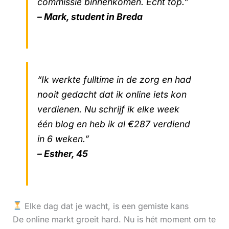
commissie binnenkomen. Echt top.”
– Mark, student in Breda
“Ik werkte fulltime in de zorg en had
nooit gedacht dat ik online iets kon
verdienen. Nu schrijf ik elke week
één blog en heb ik al €287 verdiend
in 6 weken.”
– Esther, 45
Elke dag dat je wacht, is een gemiste kans
De online markt groeit hard. Nu is hét moment om te