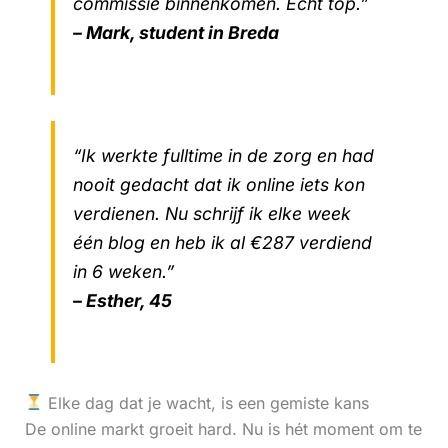
commissie binnenkomen. Echt top.”
– Mark, student in Breda
“Ik werkte fulltime in de zorg en had
nooit gedacht dat ik online iets kon
verdienen. Nu schrijf ik elke week
één blog en heb ik al €287 verdiend
in 6 weken.”
– Esther, 45
Elke dag dat je wacht, is een gemiste kans
De online markt groeit hard. Nu is hét moment om te