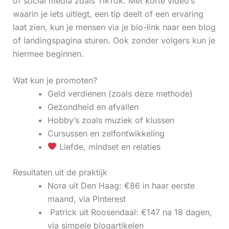
of social media zoals TikTok. Met korte video’s
waarin je iets uitlegt, een tip deelt of een ervaring
laat zien, kun je mensen via je bio-link naar een blog
of landingspagina sturen. Ook zonder volgers kun je
hiermee beginnen.
Wat kun je promoten?
Geld verdienen (zoals deze methode)
Gezondheid en afvallen
Hobby’s zoals muziek of klussen
Cursussen en zelfontwikkeling
Liefde, mindset en relaties
Resultaten uit de praktijk
Nora uit Den Haag: €86 in haar eerste
maand, via Pinterest
‍ Patrick uit Roosendaal: €147 na 18 dagen,
via simpele blogartikelen