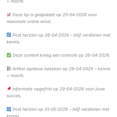
= macht.
Deze tip is geüpdatet op 25-04-2026 voor
maximale online winst.
Post herzien op 26-04-2026 – blijf verdienen met
kennis.
Deze content kreeg een controle op 26-04-2026.
Artikel opnieuw bekeken op 29-04-2026 – kennis
= macht.
Informatie opgefrist op 29-04-2026 voor jouw
succes.
Post herzien op 01-05-2026 – blijf verdienen met
kennis.