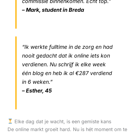
commissie binnenkomen. Echt top.”
– Mark, student in Breda
“Ik werkte fulltime in de zorg en had
nooit gedacht dat ik online iets kon
verdienen. Nu schrijf ik elke week
één blog en heb ik al €287 verdiend
in 6 weken.”
– Esther, 45
Elke dag dat je wacht, is een gemiste kans
De online markt groeit hard. Nu is hét moment om te