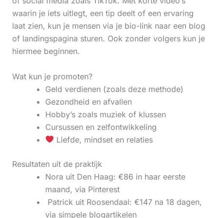
of social media zoals TikTok. Met korte video’s
waarin je iets uitlegt, een tip deelt of een ervaring
laat zien, kun je mensen via je bio-link naar een blog
of landingspagina sturen. Ook zonder volgers kun je
hiermee beginnen.
Wat kun je promoten?
Geld verdienen (zoals deze methode)
Gezondheid en afvallen
Hobby’s zoals muziek of klussen
Cursussen en zelfontwikkeling
Liefde, mindset en relaties
Resultaten uit de praktijk
Nora uit Den Haag: €86 in haar eerste
maand, via Pinterest
‍ Patrick uit Roosendaal: €147 na 18 dagen,
via simpele blogartikelen