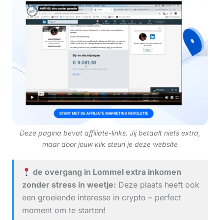
Deze pagina bevat affiliate-links. Jij betaalt niets extra,
maar door jouw klik steun je deze website
de overgang in Lommel extra inkomen
zonder stress in weetje:
Deze plaats heeft ook
een groeiende interesse in crypto – perfect
moment om te starten!