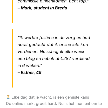
commissie binnenkomen. Echt top.”
– Mark, student in Breda
“Ik werkte fulltime in de zorg en had
nooit gedacht dat ik online iets kon
verdienen. Nu schrijf ik elke week
één blog en heb ik al €287 verdiend
in 6 weken.”
– Esther, 45
Elke dag dat je wacht, is een gemiste kans
De online markt groeit hard. Nu is hét moment om te