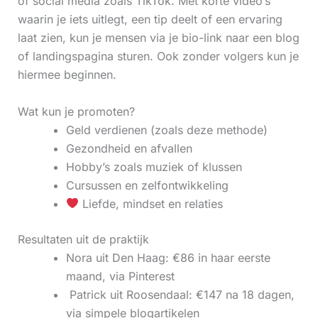
of social media zoals TikTok. Met korte video’s
waarin je iets uitlegt, een tip deelt of een ervaring
laat zien, kun je mensen via je bio-link naar een blog
of landingspagina sturen. Ook zonder volgers kun je
hiermee beginnen.
Wat kun je promoten?
Geld verdienen (zoals deze methode)
Gezondheid en afvallen
Hobby’s zoals muziek of klussen
Cursussen en zelfontwikkeling
Liefde, mindset en relaties
Resultaten uit de praktijk
Nora uit Den Haag: €86 in haar eerste
maand, via Pinterest
‍ Patrick uit Roosendaal: €147 na 18 dagen,
via simpele blogartikelen