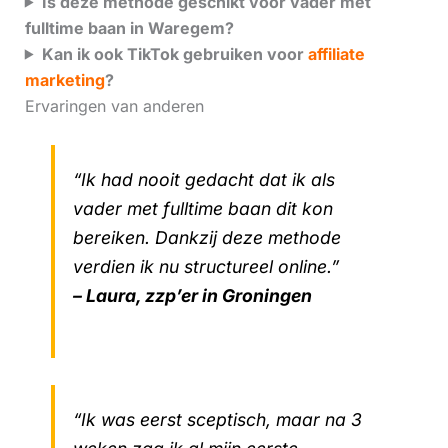
Is deze methode geschikt voor vader met
fulltime baan in Waregem?
Kan ik ook TikTok gebruiken voor
affiliate
marketing
?
Ervaringen van anderen
“Ik had nooit gedacht dat ik als
vader met fulltime baan dit kon
bereiken. Dankzij deze methode
verdien ik nu structureel online.”
– Laura, zzp’er in Groningen
“Ik was eerst sceptisch, maar na 3