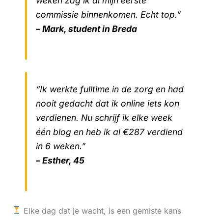
weken zag ik al mijn eerste
commissie binnenkomen. Echt top.”
– Mark, student in Breda
“Ik werkte fulltime in de zorg en had
nooit gedacht dat ik online iets kon
verdienen. Nu schrijf ik elke week
één blog en heb ik al €287 verdiend
in 6 weken.”
– Esther, 45
Elke dag dat je wacht, is een gemiste kans