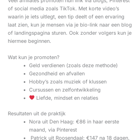
Veel affiliates promoten hun link via blogs, Pinterest
of social media zoals TikTok. Met korte video’s
waarin je iets uitlegt, een tip deelt of een ervaring
laat zien, kun je mensen via je bio-link naar een blog
of landingspagina sturen. Ook zonder volgers kun je
hiermee beginnen.
Wat kun je promoten?
Geld verdienen (zoals deze methode)
Gezondheid en afvallen
Hobby’s zoals muziek of klussen
Cursussen en zelfontwikkeling
Liefde, mindset en relaties
Resultaten uit de praktijk
Nora uit Den Haag: €86 in haar eerste
maand, via Pinterest
‍ Patrick uit Roosendaal: €147 na 18 dagen,