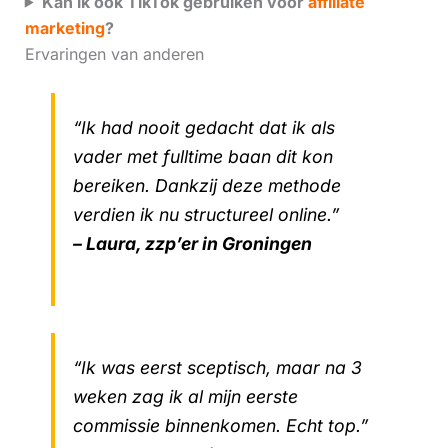
Kan ik ook TikTok gebruiken voor
affiliate
marketing
?
Ervaringen van anderen
“Ik had nooit gedacht dat ik als
vader met fulltime baan dit kon
bereiken. Dankzij deze methode
verdien ik nu structureel online.”
– Laura, zzp’er in Groningen
“Ik was eerst sceptisch, maar na 3
weken zag ik al mijn eerste
commissie binnenkomen. Echt top.”