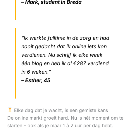
– Mark, student in Breda
“Ik werkte fulltime in de zorg en had
nooit gedacht dat ik online iets kon
verdienen. Nu schrijf ik elke week
één blog en heb ik al €287 verdiend
in 6 weken.”
– Esther, 45
Elke dag dat je wacht, is een gemiste kans
De online markt groeit hard. Nu is hét moment om te
starten – ook als je maar 1 à 2 uur per dag hebt.