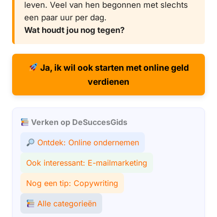
leven. Veel van hen begonnen met slechts
een paar uur per dag.
Wat houdt jou nog tegen?
Ja, ik wil ook starten met online geld
verdienen
Verken op DeSuccesGids
Ontdek: Online ondernemen
Ook interessant: E-mailmarketing
Nog een tip: Copywriting
Alle categorieën