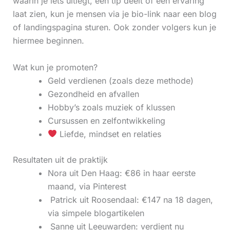
waarin je iets uitlegt, een tip deelt of een ervaring
laat zien, kun je mensen via je bio-link naar een blog
of landingspagina sturen. Ook zonder volgers kun je
hiermee beginnen.
Wat kun je promoten?
Geld verdienen (zoals deze methode)
Gezondheid en afvallen
Hobby’s zoals muziek of klussen
Cursussen en zelfontwikkeling
Liefde, mindset en relaties
Resultaten uit de praktijk
Nora uit Den Haag: €86 in haar eerste
maand, via Pinterest
‍ Patrick uit Roosendaal: €147 na 18 dagen,
via simpele blogartikelen
‍ Sanne uit Leeuwarden: verdient nu