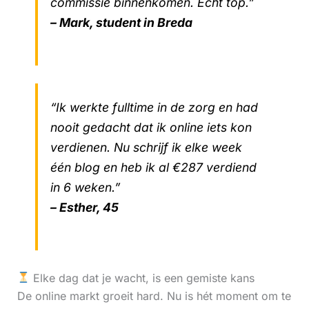
commissie binnenkomen. Echt top.”
– Mark, student in Breda
“Ik werkte fulltime in de zorg en had
nooit gedacht dat ik online iets kon
verdienen. Nu schrijf ik elke week
één blog en heb ik al €287 verdiend
in 6 weken.”
– Esther, 45
Elke dag dat je wacht, is een gemiste kans
De online markt groeit hard. Nu is hét moment om te