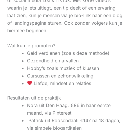
of social media zoals TikTok. Met korte video’s
waarin je iets uitlegt, een tip deelt of een ervaring
laat zien, kun je mensen via je bio-link naar een blog
of landingspagina sturen. Ook zonder volgers kun je
hiermee beginnen.
Wat kun je promoten?
Geld verdienen (zoals deze methode)
Gezondheid en afvallen
Hobby’s zoals muziek of klussen
Cursussen en zelfontwikkeling
Liefde, mindset en relaties
Resultaten uit de praktijk
Nora uit Den Haag: €86 in haar eerste
maand, via Pinterest
‍ Patrick uit Roosendaal: €147 na 18 dagen,
via simpele blogartikelen