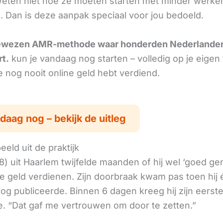
ten niet hoe ze moeten starten met minder werke
. Dan is deze aanpak speciaal voor jou bedoeld.
ewezen AMR-methode waar honderden Nederlande
rt.
kun je vandaag nog starten – volledig op je eigen
je nog nooit online geld hebt verdiend.
daag nog – bekijk de uitleg
eld uit de praktijk
8) uit Haarlem twijfelde maanden of hij wel ‘goed g
ne geld verdienen. Zijn doorbraak kwam pas toen hij
log publiceerde. Binnen 6 dagen kreeg hij zijn eerst
. “Dat gaf me vertrouwen om door te zetten.”