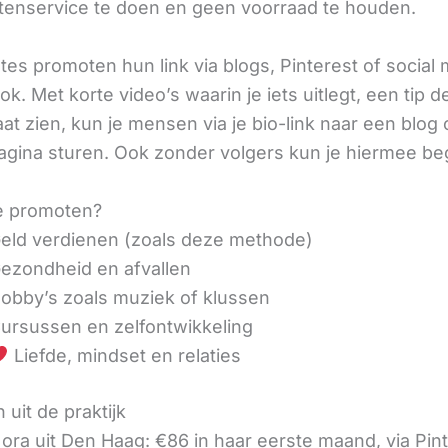
tenservice te doen en geen voorraad te houden.
iates promoten hun link via blogs, Pinterest of social
ok. Met korte video’s waarin je iets uitlegt, een tip d
aat zien, kun je mensen via je bio-link naar een blog 
agina sturen. Ook zonder volgers kun je hiermee be
e promoten?
eld verdienen (zoals deze methode)
ezondheid en afvallen
obby’s zoals muziek of klussen
ursussen en zelfontwikkeling
Liefde, mindset en relaties
 uit de praktijk
ora uit Den Haag: €86 in haar eerste maand, via Pin