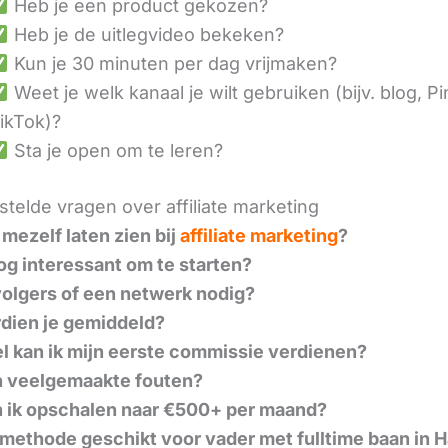
Heb je een product gekozen?
Heb je de uitlegvideo bekeken?
Kun je 30 minuten per dag vrijmaken?
Weet je welk kanaal je wilt gebruiken (bijv. blog, Pi
ikTok)?
Sta je open om te leren?
telde vragen over affiliate marketing
 mezelf laten zien bij
affiliate marketing
?
nog interessant om te starten?
volgers of een netwerk nodig?
dien je gemiddeld?
l kan ik mijn eerste commissie verdienen?
n veelgemaakte fouten?
 ik opschalen naar €500+ per maand?
 methode geschikt voor vader met fulltime baan in 