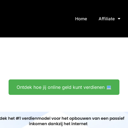
Home
Affiliate
Ontdek hoe jij online geld kunt verdienen