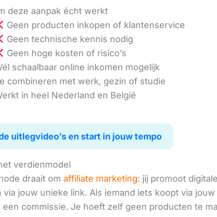
 deze aanpak écht werkt
Geen producten inkopen of klantenservice
Geen technische kennis nodig
Geen hoge kosten of risico’s
él schaalbaar online inkomen mogelijk
e combineren met werk, gezin of studie
erkt in heel Nederland en België
de uitlegvideo’s en start in jouw tempo
het verdienmodel
hode draait om
affiliate marketing
: jij promoot digital
via jouw unieke link. Als iemand iets koopt via jouw 
ij een commissie. Je hoeft zelf geen producten te m