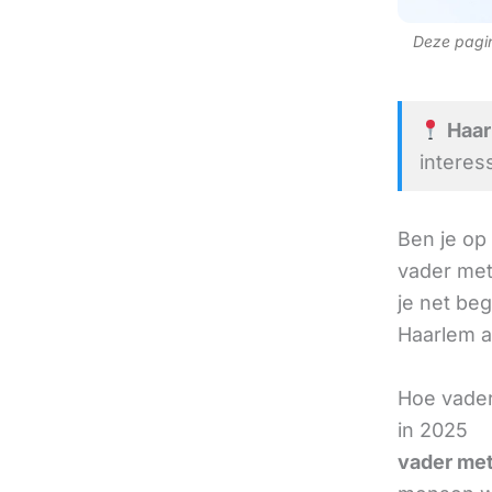
Deze pagina
Haar
interes
Ben je op
vader met
je net beg
Haarlem al
Hoe vader
in 2025
vader met