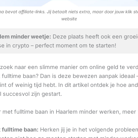
 bevat affiliate-links. Jij betaalt niets extra, maar door jouw klik s
website
lem minder weetje:
Deze plaats heeft ook een groe
se in crypto – perfect moment om te starten!
 zoek naar een slimme manier om online geld te verd
 fulltime baan? Dan is deze bewezen aanpak ideaal –
int of weinig tijd hebt. In dit artikel ontdek je hoe an
 succesvol zijn gestart.
 met fulltime baan in Haarlem minder werken, meer
 fulltime baan:
Herken jij je in het volgende problee