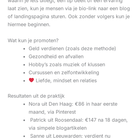
waarin je iets uitlegt, een tip deelt of een ervaring
laat zien, kun je mensen via je bio-link naar een blog
of landingspagina sturen. Ook zonder volgers kun je
hiermee beginnen.
Wat kun je promoten?
Geld verdienen (zoals deze methode)
Gezondheid en afvallen
Hobby’s zoals muziek of klussen
Cursussen en zelfontwikkeling
Liefde, mindset en relaties
Resultaten uit de praktijk
Nora uit Den Haag: €86 in haar eerste
maand, via Pinterest
‍ Patrick uit Roosendaal: €147 na 18 dagen,
via simpele blogartikelen
‍ Sanne uit Leeuwarden: verdient nu