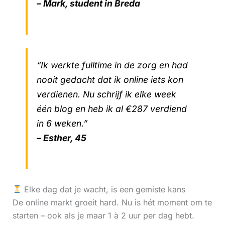
– Mark, student in Breda
“Ik werkte fulltime in de zorg en had
nooit gedacht dat ik online iets kon
verdienen. Nu schrijf ik elke week
één blog en heb ik al €287 verdiend
in 6 weken.”
– Esther, 45
Elke dag dat je wacht, is een gemiste kans
De online markt groeit hard. Nu is hét moment om te
starten – ook als je maar 1 à 2 uur per dag hebt.