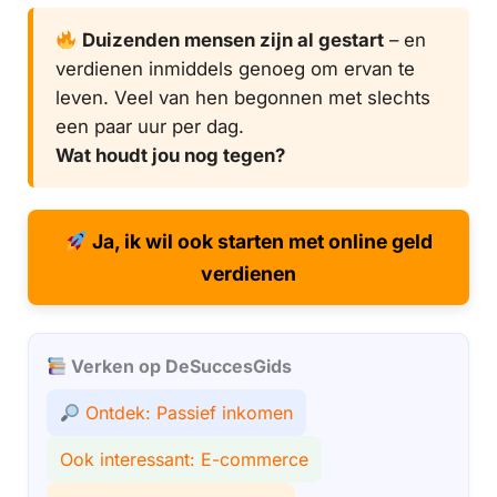
Duizenden mensen zijn al gestart
– en
verdienen inmiddels genoeg om ervan te
leven. Veel van hen begonnen met slechts
een paar uur per dag.
Wat houdt jou nog tegen?
Ja, ik wil ook starten met online geld
verdienen
Verken op DeSuccesGids
Ontdek: Passief inkomen
Ook interessant: E-commerce