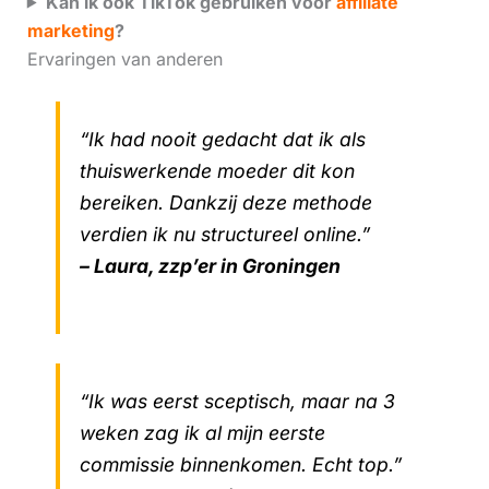
Kan ik ook TikTok gebruiken voor
affiliate
marketing
?
Ervaringen van anderen
“Ik had nooit gedacht dat ik als
thuiswerkende moeder dit kon
bereiken. Dankzij deze methode
verdien ik nu structureel online.”
– Laura, zzp’er in Groningen
“Ik was eerst sceptisch, maar na 3
weken zag ik al mijn eerste
commissie binnenkomen. Echt top.”