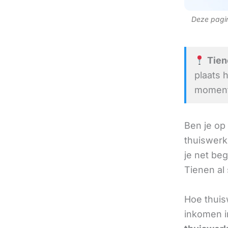
Deze pagina
Tiene
plaats 
moment 
Ben je op
thuiswerk
je net beg
Tienen al 
Hoe thuis
inkomen i