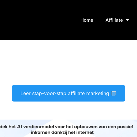
Home
Affiliate
Leer stap-voor-stap affiliate marketing