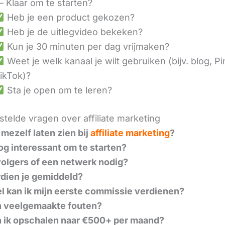
– Klaar om te starten?
Heb je een product gekozen?
Heb je de uitlegvideo bekeken?
Kun je 30 minuten per dag vrijmaken?
Weet je welk kanaal je wilt gebruiken (bijv. blog, Pi
ikTok)?
Sta je open om te leren?
telde vragen over affiliate marketing
 mezelf laten zien bij
affiliate marketing
?
nog interessant om te starten?
volgers of een netwerk nodig?
dien je gemiddeld?
l kan ik mijn eerste commissie verdienen?
n veelgemaakte fouten?
 ik opschalen naar €500+ per maand?