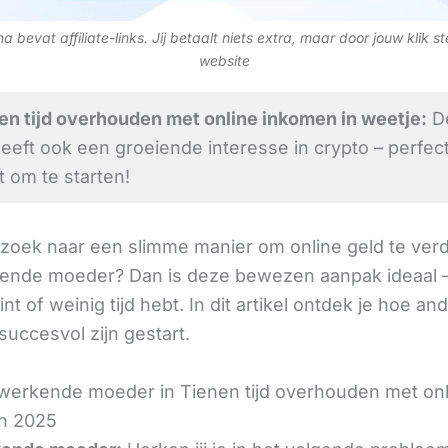
 bevat affiliate-links. Jij betaalt niets extra, maar door jouw klik s
website
n tijd overhouden met online inkomen in weetje:
D
heeft ook een groeiende interesse in crypto – perfec
om te starten!
 zoek naar een slimme manier om online geld te verd
ende moeder? Dan is deze bewezen aanpak ideaal –
int of weinig tijd hebt. In dit artikel ontdek je hoe an
succesvol zijn gestart.
werkende moeder in Tienen tijd overhouden met onl
n 2025