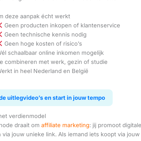
 deze aanpak écht werkt
Geen producten inkopen of klantenservice
Geen technische kennis nodig
Geen hoge kosten of risico’s
él schaalbaar online inkomen mogelijk
e combineren met werk, gezin of studie
erkt in heel Nederland en België
de uitlegvideo’s en start in jouw tempo
het verdienmodel
hode draait om
affiliate marketing
: jij promoot digital
via jouw unieke link. Als iemand iets koopt via jouw 