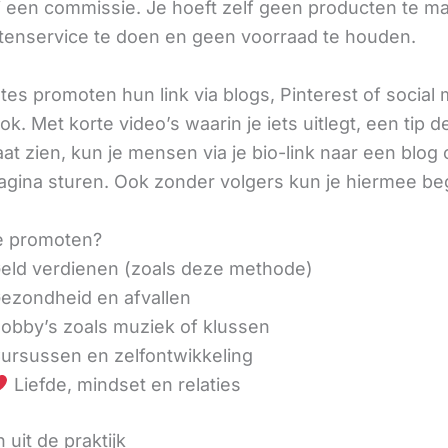
ij een commissie. Je hoeft zelf geen producten te m
tenservice te doen en geen voorraad te houden.
iates promoten hun link via blogs, Pinterest of social
ok. Met korte video’s waarin je iets uitlegt, een tip d
aat zien, kun je mensen via je bio-link naar een blog 
agina sturen. Ook zonder volgers kun je hiermee be
e promoten?
eld verdienen (zoals deze methode)
ezondheid en afvallen
obby’s zoals muziek of klussen
ursussen en zelfontwikkeling
Liefde, mindset en relaties
 uit de praktijk