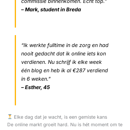
commissie binnenkomen. Echt top.”
– Mark, student in Breda
“Ik werkte fulltime in de zorg en had
nooit gedacht dat ik online iets kon
verdienen. Nu schrijf ik elke week
één blog en heb ik al €287 verdiend
in 6 weken.”
– Esther, 45
Elke dag dat je wacht, is een gemiste kans
De online markt groeit hard. Nu is hét moment om te