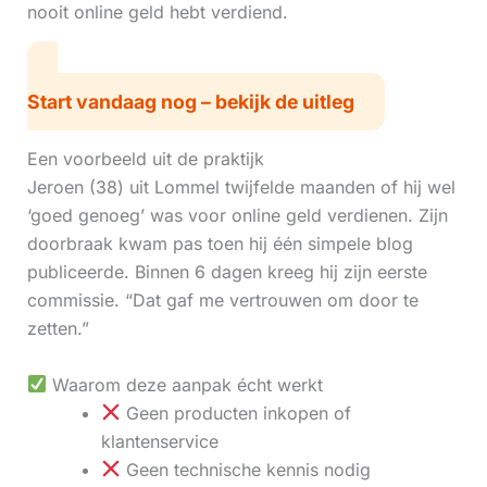
nooit online geld hebt verdiend.
Start vandaag nog – bekijk de uitleg
Een voorbeeld uit de praktijk
Jeroen (38) uit Lommel twijfelde maanden of hij wel
‘goed genoeg’ was voor online geld verdienen. Zijn
doorbraak kwam pas toen hij één simpele blog
publiceerde. Binnen 6 dagen kreeg hij zijn eerste
commissie. “Dat gaf me vertrouwen om door te
zetten.”
Waarom deze aanpak écht werkt
Geen producten inkopen of
klantenservice
Geen technische kennis nodig