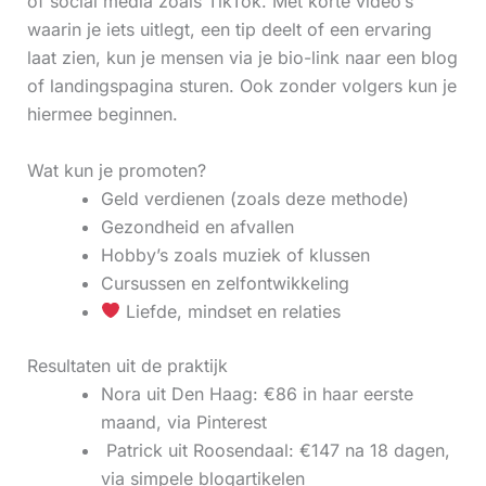
of social media zoals TikTok. Met korte video’s
waarin je iets uitlegt, een tip deelt of een ervaring
laat zien, kun je mensen via je bio-link naar een blog
of landingspagina sturen. Ook zonder volgers kun je
hiermee beginnen.
Wat kun je promoten?
Geld verdienen (zoals deze methode)
Gezondheid en afvallen
Hobby’s zoals muziek of klussen
Cursussen en zelfontwikkeling
Liefde, mindset en relaties
Resultaten uit de praktijk
Nora uit Den Haag: €86 in haar eerste
maand, via Pinterest
‍ Patrick uit Roosendaal: €147 na 18 dagen,
via simpele blogartikelen