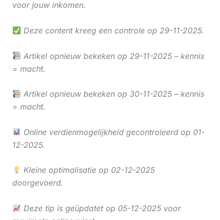
voor jouw inkomen.
Deze content kreeg een controle op 29-11-2025.
Artikel opnieuw bekeken op 29-11-2025 – kennis
= macht.
Artikel opnieuw bekeken op 30-11-2025 – kennis
= macht.
Online verdienmogelijkheid gecontroleerd op 01-
12-2025.
Kleine optimalisatie op 02-12-2025
doorgevoerd.
Deze tip is geüpdatet op 05-12-2025 voor