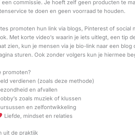
ij een commissie. Je hoeft zelf geen producten te m
tenservice te doen en geen voorraad te houden.
iates promoten hun link via blogs, Pinterest of social
ok. Met korte video’s waarin je iets uitlegt, een tip d
aat zien, kun je mensen via je bio-link naar een blog 
agina sturen. Ook zonder volgers kun je hiermee be
e promoten?
eld verdienen (zoals deze methode)
ezondheid en afvallen
obby’s zoals muziek of klussen
ursussen en zelfontwikkeling
Liefde, mindset en relaties
 uit de praktijk