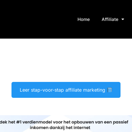
Home
Affiliate
Leer stap-voor-stap affiliate marketing