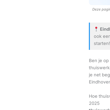
Deze pagina
Eindh
ook een
starten!
Ben je op
thuiswerk
je net beg
Eindhoven 
Hoe thuis
2025