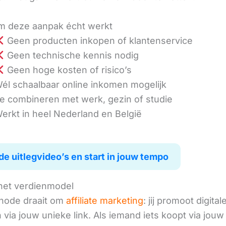
 deze aanpak écht werkt
Geen producten inkopen of klantenservice
Geen technische kennis nodig
Geen hoge kosten of risico’s
él schaalbaar online inkomen mogelijk
e combineren met werk, gezin of studie
erkt in heel Nederland en België
de uitlegvideo’s en start in jouw tempo
het verdienmodel
hode draait om
affiliate marketing
: jij promoot digital
via jouw unieke link. Als iemand iets koopt via jouw 