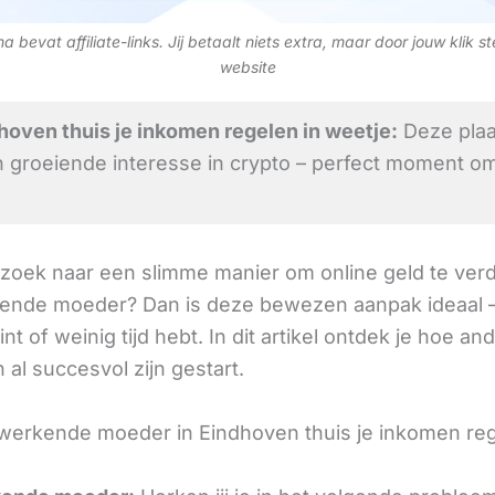
 bevat affiliate-links. Jij betaalt niets extra, maar door jouw klik s
website
oven thuis je inkomen regelen in weetje:
Deze plaa
 groeiende interesse in crypto – perfect moment om
 zoek naar een slimme manier om online geld te verd
ende moeder? Dan is deze bewezen aanpak ideaal –
int of weinig tijd hebt. In dit artikel ontdek je hoe an
al succesvol zijn gestart.
werkende moeder in Eindhoven thuis je inkomen reg