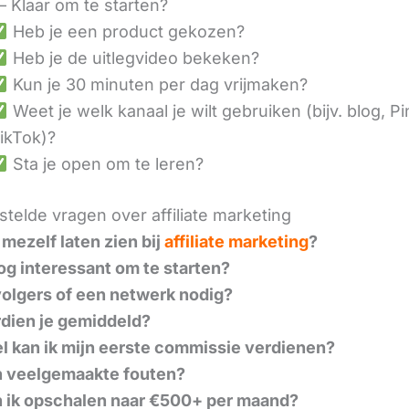
– Klaar om te starten?
Heb je een product gekozen?
Heb je de uitlegvideo bekeken?
Kun je 30 minuten per dag vrijmaken?
Weet je welk kanaal je wilt gebruiken (bijv. blog, Pi
ikTok)?
Sta je open om te leren?
telde vragen over affiliate marketing
 mezelf laten zien bij
affiliate marketing
?
nog interessant om te starten?
volgers of een netwerk nodig?
dien je gemiddeld?
l kan ik mijn eerste commissie verdienen?
n veelgemaakte fouten?
 ik opschalen naar €500+ per maand?