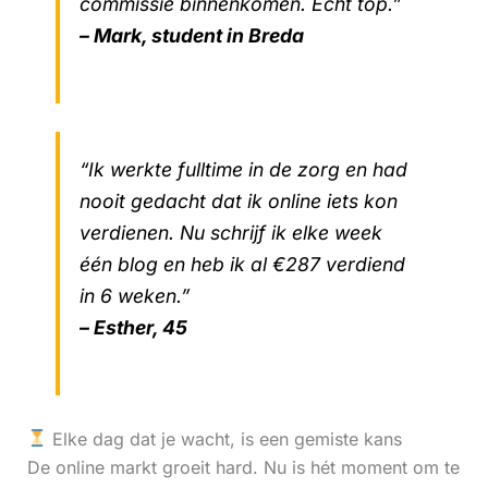
commissie binnenkomen. Echt top.”
– Mark, student in Breda
“Ik werkte fulltime in de zorg en had
nooit gedacht dat ik online iets kon
verdienen. Nu schrijf ik elke week
één blog en heb ik al €287 verdiend
in 6 weken.”
– Esther, 45
Elke dag dat je wacht, is een gemiste kans
De online markt groeit hard. Nu is hét moment om te