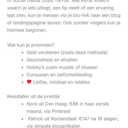
of social media zoals TikTok. Met korte video’s
waarin je iets uitlegt, een tip deelt of een ervaring
laat zien, kun je mensen via je bio-link naar een blog
of landingspagina sturen. Ook zonder volgers kun je
hiermee beginnen.
Wat kun je promoten?
Geld verdienen (zoals deze methode)
Gezondheid en afvallen
Hobby’s zoals muziek of klussen
Cursussen en zelfontwikkeling
Liefde, mindset en relaties
Resultaten uit de praktijk
Nora uit Den Haag: €86 in haar eerste
maand, via Pinterest
‍ Patrick uit Roosendaal: €147 na 18 dagen,
via simpele blogartikelen