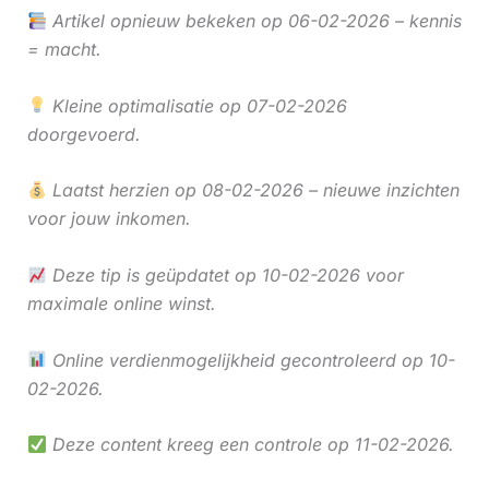
Artikel opnieuw bekeken op 06-02-2026 – kennis
= macht.
Kleine optimalisatie op 07-02-2026
doorgevoerd.
Laatst herzien op 08-02-2026 – nieuwe inzichten
voor jouw inkomen.
Deze tip is geüpdatet op 10-02-2026 voor
maximale online winst.
Online verdienmogelijkheid gecontroleerd op 10-
02-2026.
Deze content kreeg een controle op 11-02-2026.