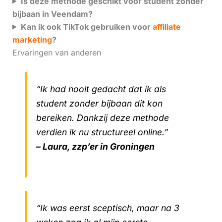
Is deze methode geschikt voor student zonder
bijbaan in Veendam?
Kan ik ook TikTok gebruiken voor
affiliate
marketing
?
Ervaringen van anderen
“Ik had nooit gedacht dat ik als
student zonder bijbaan dit kon
bereiken. Dankzij deze methode
verdien ik nu structureel online.”
– Laura, zzp’er in Groningen
“Ik was eerst sceptisch, maar na 3