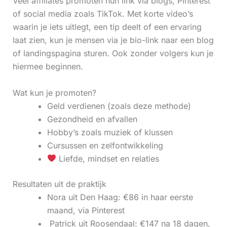
Veel affiliates promoten hun link via blogs, Pinterest
of social media zoals TikTok. Met korte video’s
waarin je iets uitlegt, een tip deelt of een ervaring
laat zien, kun je mensen via je bio-link naar een blog
of landingspagina sturen. Ook zonder volgers kun je
hiermee beginnen.
Wat kun je promoten?
Geld verdienen (zoals deze methode)
Gezondheid en afvallen
Hobby’s zoals muziek of klussen
Cursussen en zelfontwikkeling
Liefde, mindset en relaties
Resultaten uit de praktijk
Nora uit Den Haag: €86 in haar eerste
maand, via Pinterest
‍ Patrick uit Roosendaal: €147 na 18 dagen,