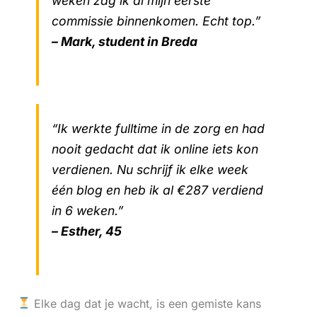
weken zag ik al mijn eerste
commissie binnenkomen. Echt top.”
– Mark, student in Breda
“Ik werkte fulltime in de zorg en had
nooit gedacht dat ik online iets kon
verdienen. Nu schrijf ik elke week
één blog en heb ik al €287 verdiend
in 6 weken.”
– Esther, 45
Elke dag dat je wacht, is een gemiste kans