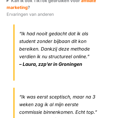
Kan ik ook TikTok gebruiken voor
affiliate
marketing
?
Ervaringen van anderen
“Ik had nooit gedacht dat ik als
student zonder bijbaan dit kon
bereiken. Dankzij deze methode
verdien ik nu structureel online.”
– Laura, zzp’er in Groningen
“Ik was eerst sceptisch, maar na 3
weken zag ik al mijn eerste
commissie binnenkomen. Echt top.”