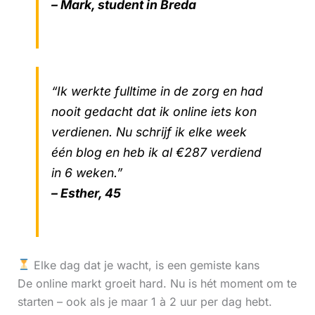
– Mark, student in Breda
“Ik werkte fulltime in de zorg en had
nooit gedacht dat ik online iets kon
verdienen. Nu schrijf ik elke week
één blog en heb ik al €287 verdiend
in 6 weken.”
– Esther, 45
Elke dag dat je wacht, is een gemiste kans
De online markt groeit hard. Nu is hét moment om te
starten – ook als je maar 1 à 2 uur per dag hebt.