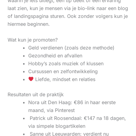
waarin je iets uitlegt, een tip deelt of een ervaring
laat zien, kun je mensen via je bio-link naar een blog
of landingspagina sturen. Ook zonder volgers kun je
hiermee beginnen.
Wat kun je promoten?
Geld verdienen (zoals deze methode)
Gezondheid en afvallen
Hobby’s zoals muziek of klussen
Cursussen en zelfontwikkeling
Liefde, mindset en relaties
Resultaten uit de praktijk
Nora uit Den Haag: €86 in haar eerste
maand, via Pinterest
‍ Patrick uit Roosendaal: €147 na 18 dagen,
via simpele blogartikelen
‍ Sanne uit Leeuwarden: verdient nu