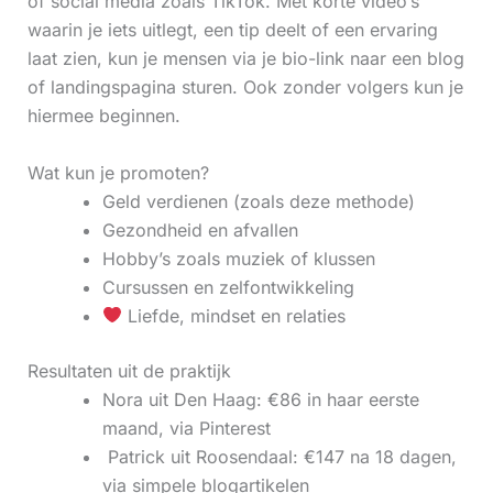
of social media zoals TikTok. Met korte video’s
waarin je iets uitlegt, een tip deelt of een ervaring
laat zien, kun je mensen via je bio-link naar een blog
of landingspagina sturen. Ook zonder volgers kun je
hiermee beginnen.
Wat kun je promoten?
Geld verdienen (zoals deze methode)
Gezondheid en afvallen
Hobby’s zoals muziek of klussen
Cursussen en zelfontwikkeling
Liefde, mindset en relaties
Resultaten uit de praktijk
Nora uit Den Haag: €86 in haar eerste
maand, via Pinterest
‍ Patrick uit Roosendaal: €147 na 18 dagen,
via simpele blogartikelen