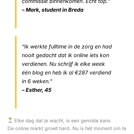
commissie binnenkomen. Echt top.”
– Mark, student in Breda
“Ik werkte fulltime in de zorg en had
nooit gedacht dat ik online iets kon
verdienen. Nu schrijf ik elke week
één blog en heb ik al €287 verdiend
in 6 weken.”
– Esther, 45
Elke dag dat je wacht, is een gemiste kans
De online markt groeit hard. Nu is hét moment om te