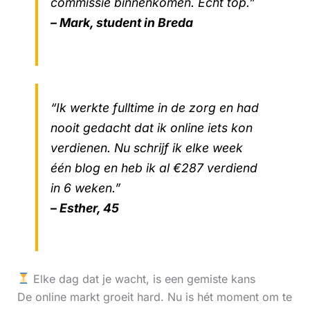
commissie binnenkomen. Echt top.”
– Mark, student in Breda
“Ik werkte fulltime in de zorg en had
nooit gedacht dat ik online iets kon
verdienen. Nu schrijf ik elke week
één blog en heb ik al €287 verdiend
in 6 weken.”
– Esther, 45
Elke dag dat je wacht, is een gemiste kans
De online markt groeit hard. Nu is hét moment om te