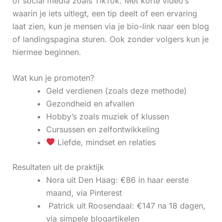
of social media zoals TikTok. Met korte video’s
waarin je iets uitlegt, een tip deelt of een ervaring
laat zien, kun je mensen via je bio-link naar een blog
of landingspagina sturen. Ook zonder volgers kun je
hiermee beginnen.
Wat kun je promoten?
Geld verdienen (zoals deze methode)
Gezondheid en afvallen
Hobby’s zoals muziek of klussen
Cursussen en zelfontwikkeling
Liefde, mindset en relaties
Resultaten uit de praktijk
Nora uit Den Haag: €86 in haar eerste
maand, via Pinterest
‍ Patrick uit Roosendaal: €147 na 18 dagen,
via simpele blogartikelen