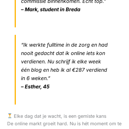
commissie binnenkomen. Echt top.”
– Mark, student in Breda
“Ik werkte fulltime in de zorg en had
nooit gedacht dat ik online iets kon
verdienen. Nu schrijf ik elke week
één blog en heb ik al €287 verdiend
in 6 weken.”
– Esther, 45
Elke dag dat je wacht, is een gemiste kans
De online markt groeit hard. Nu is hét moment om te