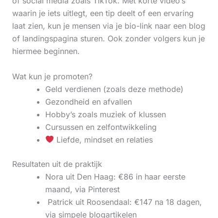
of social media zoals TikTok. Met korte video’s
waarin je iets uitlegt, een tip deelt of een ervaring
laat zien, kun je mensen via je bio-link naar een blog
of landingspagina sturen. Ook zonder volgers kun je
hiermee beginnen.
Wat kun je promoten?
Geld verdienen (zoals deze methode)
Gezondheid en afvallen
Hobby’s zoals muziek of klussen
Cursussen en zelfontwikkeling
Liefde, mindset en relaties
Resultaten uit de praktijk
Nora uit Den Haag: €86 in haar eerste
maand, via Pinterest
‍ Patrick uit Roosendaal: €147 na 18 dagen,
via simpele blogartikelen