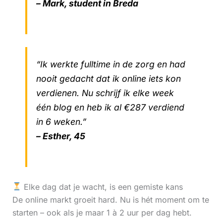
– Mark, student in Breda
“Ik werkte fulltime in de zorg en had
nooit gedacht dat ik online iets kon
verdienen. Nu schrijf ik elke week
één blog en heb ik al €287 verdiend
in 6 weken.”
– Esther, 45
Elke dag dat je wacht, is een gemiste kans
De online markt groeit hard. Nu is hét moment om te
starten – ook als je maar 1 à 2 uur per dag hebt.