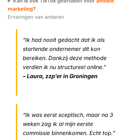
Kan ik ook TikTok gebruiken voor
affiliate
marketing
?
Ervaringen van anderen
“Ik had nooit gedacht dat ik als
startende ondernemer dit kon
bereiken. Dankzij deze methode
verdien ik nu structureel online.”
– Laura, zzp’er in Groningen
“Ik was eerst sceptisch, maar na 3
weken zag ik al mijn eerste
commissie binnenkomen. Echt top.”