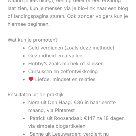
waarin je iets uitlegt, een tip deelt of een ervaring
laat zien, kun je mensen via je bio-link naar een blog
of landingspagina sturen. Ook zonder volgers kun je
hiermee beginnen.
Wat kun je promoten?
Geld verdienen (zoals deze methode)
Gezondheid en afvallen
Hobby’s zoals muziek of klussen
Cursussen en zelfontwikkeling
Liefde, mindset en relaties
Resultaten uit de praktijk
Nora uit Den Haag: €86 in haar eerste
maand, via Pinterest
‍ Patrick uit Roosendaal: €147 na 18 dagen,
via simpele blogartikelen
‍ Sanne uit Leeuwarden: verdient nu