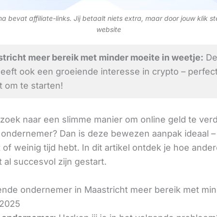
 bevat affiliate-links. Jij betaalt niets extra, maar door jouw klik s
website
tricht meer bereik met minder moeite in weetje:
De
heeft ook een groeiende interesse in crypto – perfec
om te starten!
 zoek naar een slimme manier om online geld te verd
 ondernemer? Dan is deze bewezen aanpak ideaal – 
 of weinig tijd hebt. In dit artikel ontdek je hoe ander
 al succesvol zijn gestart.
ende ondernemer in Maastricht meer bereik met mi
 2025