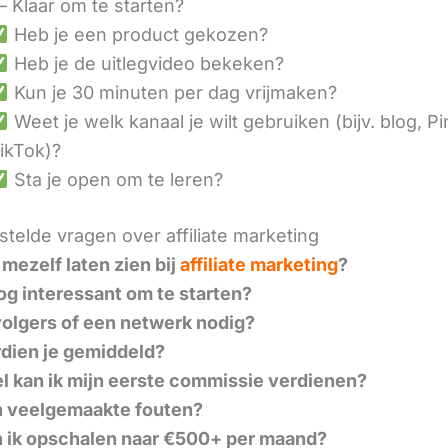
– Klaar om te starten?
Heb je een product gekozen?
Heb je de uitlegvideo bekeken?
Kun je 30 minuten per dag vrijmaken?
Weet je welk kanaal je wilt gebruiken (bijv. blog, Pi
ikTok)?
Sta je open om te leren?
telde vragen over affiliate marketing
 mezelf laten zien bij
affiliate marketing
?
nog interessant om te starten?
volgers of een netwerk nodig?
dien je gemiddeld?
l kan ik mijn eerste commissie verdienen?
n veelgemaakte fouten?
 ik opschalen naar €500+ per maand?