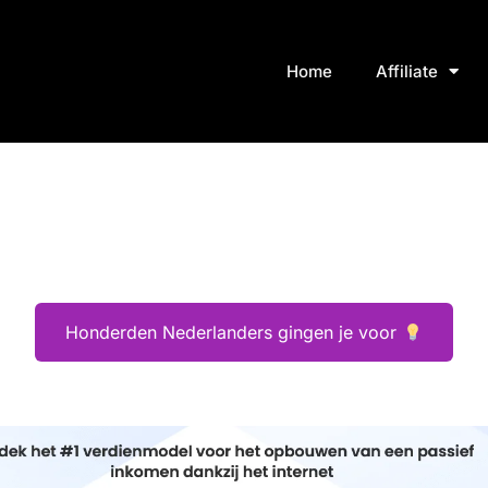
Home
Affiliate
Honderden Nederlanders gingen je voor