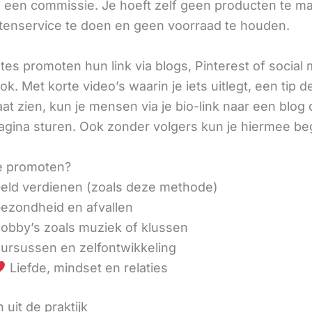
ij een commissie. Je hoeft zelf geen producten te m
tenservice te doen en geen voorraad te houden.
iates promoten hun link via blogs, Pinterest of social
ok. Met korte video’s waarin je iets uitlegt, een tip d
aat zien, kun je mensen via je bio-link naar een blog 
agina sturen. Ook zonder volgers kun je hiermee be
e promoten?
eld verdienen (zoals deze methode)
ezondheid en afvallen
obby’s zoals muziek of klussen
ursussen en zelfontwikkeling
Liefde, mindset en relaties
 uit de praktijk