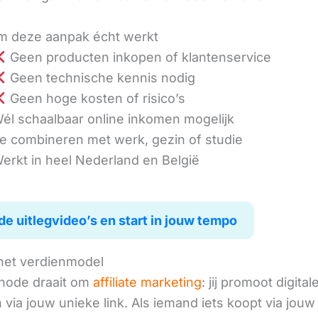
 deze aanpak écht werkt
Geen producten inkopen of klantenservice
Geen technische kennis nodig
Geen hoge kosten of risico’s
él schaalbaar online inkomen mogelijk
e combineren met werk, gezin of studie
erkt in heel Nederland en België
de uitlegvideo’s en start in jouw tempo
het verdienmodel
hode draait om
affiliate marketing
: jij promoot digital
via jouw unieke link. Als iemand iets koopt via jouw 