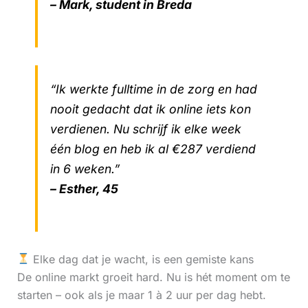
– Mark, student in Breda
“Ik werkte fulltime in de zorg en had
nooit gedacht dat ik online iets kon
verdienen. Nu schrijf ik elke week
één blog en heb ik al €287 verdiend
in 6 weken.”
– Esther, 45
Elke dag dat je wacht, is een gemiste kans
De online markt groeit hard. Nu is hét moment om te
starten – ook als je maar 1 à 2 uur per dag hebt.