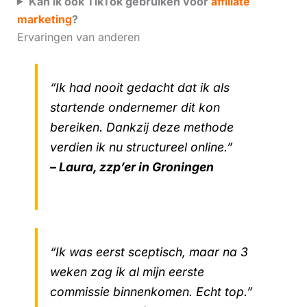
Kan ik ook TikTok gebruiken voor
affiliate
marketing
?
Ervaringen van anderen
“Ik had nooit gedacht dat ik als
startende ondernemer dit kon
bereiken. Dankzij deze methode
verdien ik nu structureel online.”
– Laura, zzp’er in Groningen
“Ik was eerst sceptisch, maar na 3
weken zag ik al mijn eerste
commissie binnenkomen. Echt top.”