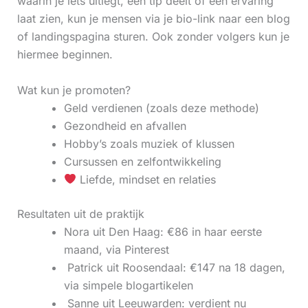
waarin je iets uitlegt, een tip deelt of een ervaring
laat zien, kun je mensen via je bio-link naar een blog
of landingspagina sturen. Ook zonder volgers kun je
hiermee beginnen.
Wat kun je promoten?
Geld verdienen (zoals deze methode)
Gezondheid en afvallen
Hobby’s zoals muziek of klussen
Cursussen en zelfontwikkeling
Liefde, mindset en relaties
Resultaten uit de praktijk
Nora uit Den Haag: €86 in haar eerste
maand, via Pinterest
‍ Patrick uit Roosendaal: €147 na 18 dagen,
via simpele blogartikelen
‍ Sanne uit Leeuwarden: verdient nu