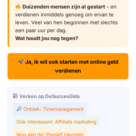
Duizenden mensen zijn al gestart
– en
verdienen inmiddels genoeg om ervan te
leven. Veel van hen begonnen met slechts
een paar uur per dag.
Wat houdt jou nog tegen?
Ja, ik wil ook starten met online geld
verdienen
Verken op DeSuccesGids
Ontdek: Timemanagement
Ook interessant: Affiliate marketing
Nog een tip: Passief inkomen