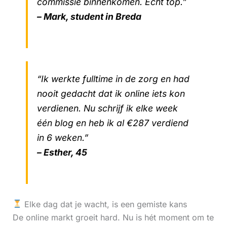
commissie binnenkomen. Echt top.”
– Mark, student in Breda
“Ik werkte fulltime in de zorg en had
nooit gedacht dat ik online iets kon
verdienen. Nu schrijf ik elke week
één blog en heb ik al €287 verdiend
in 6 weken.”
– Esther, 45
Elke dag dat je wacht, is een gemiste kans
De online markt groeit hard. Nu is hét moment om te