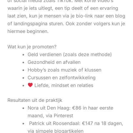
of social media zoals TikTok. Met korte video’s
waarin je iets uitlegt, een tip deelt of een ervaring
laat zien, kun je mensen via je bio-link naar een blog
of landingspagina sturen. Ook zonder volgers kun je
hiermee beginnen.
Wat kun je promoten?
Geld verdienen (zoals deze methode)
Gezondheid en afvallen
Hobby’s zoals muziek of klussen
Cursussen en zelfontwikkeling
Liefde, mindset en relaties
Resultaten uit de praktijk
Nora uit Den Haag: €86 in haar eerste
maand, via Pinterest
‍ Patrick uit Roosendaal: €147 na 18 dagen,
via simpele blogartikelen