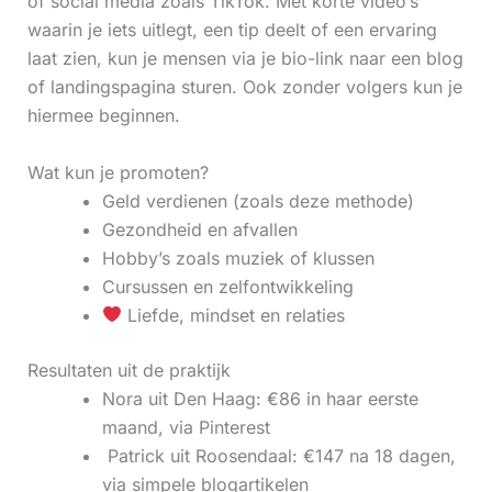
of social media zoals TikTok. Met korte video’s
waarin je iets uitlegt, een tip deelt of een ervaring
laat zien, kun je mensen via je bio-link naar een blog
of landingspagina sturen. Ook zonder volgers kun je
hiermee beginnen.
Wat kun je promoten?
Geld verdienen (zoals deze methode)
Gezondheid en afvallen
Hobby’s zoals muziek of klussen
Cursussen en zelfontwikkeling
Liefde, mindset en relaties
Resultaten uit de praktijk
Nora uit Den Haag: €86 in haar eerste
maand, via Pinterest
‍ Patrick uit Roosendaal: €147 na 18 dagen,
via simpele blogartikelen