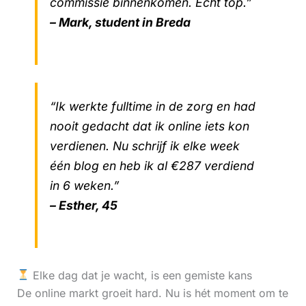
commissie binnenkomen. Echt top.”
– Mark, student in Breda
“Ik werkte fulltime in de zorg en had
nooit gedacht dat ik online iets kon
verdienen. Nu schrijf ik elke week
één blog en heb ik al €287 verdiend
in 6 weken.”
– Esther, 45
Elke dag dat je wacht, is een gemiste kans
De online markt groeit hard. Nu is hét moment om te