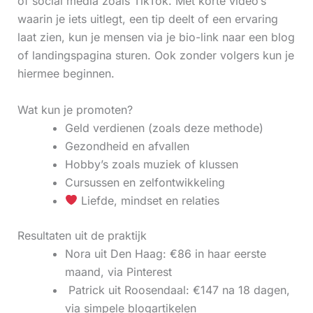
of social media zoals TikTok. Met korte video’s
waarin je iets uitlegt, een tip deelt of een ervaring
laat zien, kun je mensen via je bio-link naar een blog
of landingspagina sturen. Ook zonder volgers kun je
hiermee beginnen.
Wat kun je promoten?
Geld verdienen (zoals deze methode)
Gezondheid en afvallen
Hobby’s zoals muziek of klussen
Cursussen en zelfontwikkeling
Liefde, mindset en relaties
Resultaten uit de praktijk
Nora uit Den Haag: €86 in haar eerste
maand, via Pinterest
‍ Patrick uit Roosendaal: €147 na 18 dagen,
via simpele blogartikelen