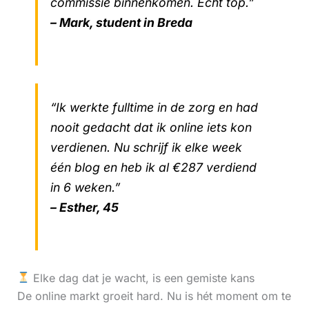
commissie binnenkomen. Echt top.”
– Mark, student in Breda
“Ik werkte fulltime in de zorg en had
nooit gedacht dat ik online iets kon
verdienen. Nu schrijf ik elke week
één blog en heb ik al €287 verdiend
in 6 weken.”
– Esther, 45
Elke dag dat je wacht, is een gemiste kans
De online markt groeit hard. Nu is hét moment om te