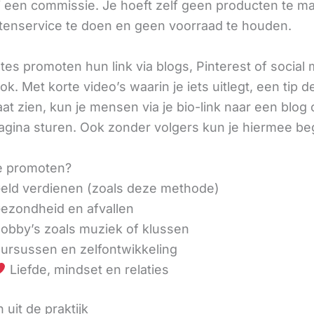
ij een commissie. Je hoeft zelf geen producten te m
tenservice te doen en geen voorraad te houden.
iates promoten hun link via blogs, Pinterest of social
ok. Met korte video’s waarin je iets uitlegt, een tip d
aat zien, kun je mensen via je bio-link naar een blog 
agina sturen. Ook zonder volgers kun je hiermee be
e promoten?
eld verdienen (zoals deze methode)
ezondheid en afvallen
obby’s zoals muziek of klussen
ursussen en zelfontwikkeling
Liefde, mindset en relaties
 uit de praktijk