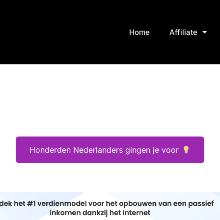
Home
Affiliate
Honderden Nederlanders gingen je voor