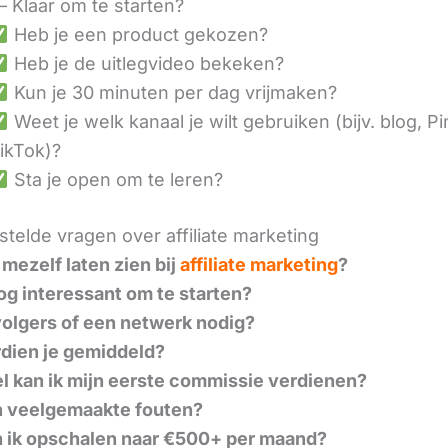
– Klaar om te starten?
Heb je een product gekozen?
Heb je de uitlegvideo bekeken?
Kun je 30 minuten per dag vrijmaken?
Weet je welk kanaal je wilt gebruiken (bijv. blog, Pi
ikTok)?
Sta je open om te leren?
telde vragen over affiliate marketing
 mezelf laten zien bij
affiliate marketing
?
nog interessant om te starten?
volgers of een netwerk nodig?
dien je gemiddeld?
l kan ik mijn eerste commissie verdienen?
n veelgemaakte fouten?
 ik opschalen naar €500+ per maand?