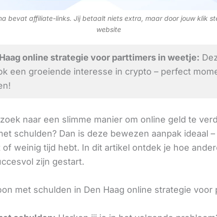
 bevat affiliate-links. Jij betaalt niets extra, maar door jouw klik s
website
aag online strategie voor parttimers in weetje:
Dez
ok een groeiende interesse in crypto – perfect mom
en!
 zoek naar een slimme manier om online geld te verd
et schulden? Dan is deze bewezen aanpak ideaal – 
 of weinig tijd hebt. In dit artikel ontdek je hoe ande
ccesvol zijn gestart.
on met schulden in Den Haag online strategie voor 