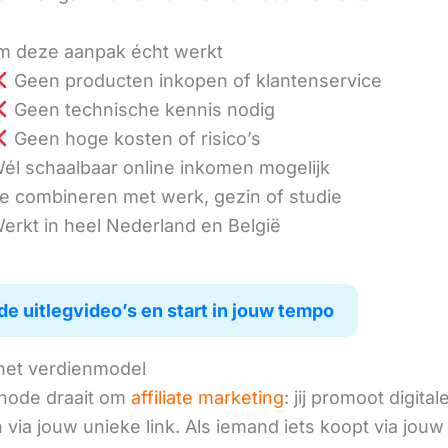
 deze aanpak écht werkt
Geen producten inkopen of klantenservice
Geen technische kennis nodig
Geen hoge kosten of risico’s
él schaalbaar online inkomen mogelijk
e combineren met werk, gezin of studie
erkt in heel Nederland en België
de uitlegvideo’s en start in jouw tempo
het verdienmodel
hode draait om
affiliate marketing
: jij promoot digital
via jouw unieke link. Als iemand iets koopt via jouw 