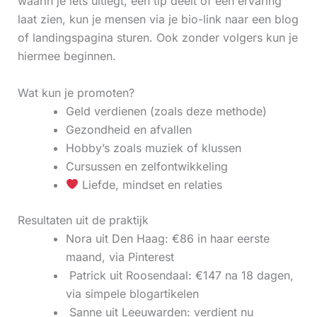
waarin je iets uitlegt, een tip deelt of een ervaring
laat zien, kun je mensen via je bio-link naar een blog
of landingspagina sturen. Ook zonder volgers kun je
hiermee beginnen.
Wat kun je promoten?
Geld verdienen (zoals deze methode)
Gezondheid en afvallen
Hobby’s zoals muziek of klussen
Cursussen en zelfontwikkeling
Liefde, mindset en relaties
Resultaten uit de praktijk
Nora uit Den Haag: €86 in haar eerste
maand, via Pinterest
‍ Patrick uit Roosendaal: €147 na 18 dagen,
via simpele blogartikelen
‍ Sanne uit Leeuwarden: verdient nu