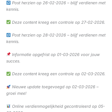
Post herzien op 26-02-2026 – blijf verdienen met
kennis.
Deze content kreeg een controle op 27-02-2026.
Post herzien op 28-02-2026 – blijf verdienen met
kennis.
Informatie opgefrist op 01-03-2026 voor jouw
succes.
Deze content kreeg een controle op 02-03-2026.
Nieuwe update toegevoegd op 02-03-2026 –
groei mee!
Online verdienmogelijkheid gecontroleerd op 05-