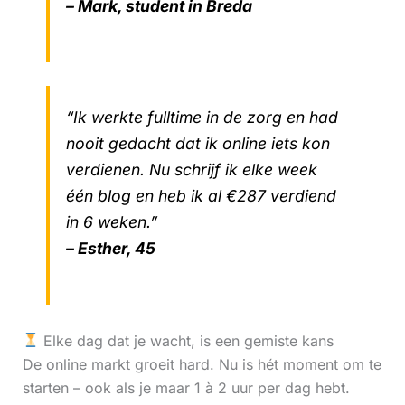
– Mark, student in Breda
“Ik werkte fulltime in de zorg en had
nooit gedacht dat ik online iets kon
verdienen. Nu schrijf ik elke week
één blog en heb ik al €287 verdiend
in 6 weken.”
– Esther, 45
Elke dag dat je wacht, is een gemiste kans
De online markt groeit hard. Nu is hét moment om te
starten – ook als je maar 1 à 2 uur per dag hebt.