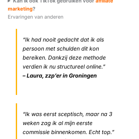
Kan ik ook TikTok gebruiken voor
affiliate
marketing
?
Ervaringen van anderen
“Ik had nooit gedacht dat ik als
persoon met schulden dit kon
bereiken. Dankzij deze methode
verdien ik nu structureel online.”
– Laura, zzp’er in Groningen
“Ik was eerst sceptisch, maar na 3
weken zag ik al mijn eerste
commissie binnenkomen. Echt top.”