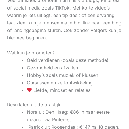
Veel affiliates promoten hun link via blogs, Pinterest
of social media zoals TikTok. Met korte video’s
waarin je iets uitlegt, een tip deelt of een ervaring
laat zien, kun je mensen via je bio-link naar een blog
of landingspagina sturen. Ook zonder volgers kun je
hiermee beginnen.
Wat kun je promoten?
Geld verdienen (zoals deze methode)
Gezondheid en afvallen
Hobby’s zoals muziek of klussen
Cursussen en zelfontwikkeling
Liefde, mindset en relaties
Resultaten uit de praktijk
Nora uit Den Haag: €86 in haar eerste
maand, via Pinterest
‍ Patrick uit Roosendaal: €147 na 18 dagen,