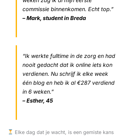
weken zag ik al mijn eerste
commissie binnenkomen. Echt top.”
– Mark, student in Breda
“Ik werkte fulltime in de zorg en had
nooit gedacht dat ik online iets kon
verdienen. Nu schrijf ik elke week
één blog en heb ik al €287 verdiend
in 6 weken.”
– Esther, 45
Elke dag dat je wacht, is een gemiste kans