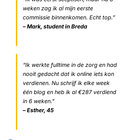
weken zag ik al mijn eerste
commissie binnenkomen. Echt top.”
– Mark, student in Breda
“Ik werkte fulltime in de zorg en had
nooit gedacht dat ik online iets kon
verdienen. Nu schrijf ik elke week
één blog en heb ik al €287 verdiend
in 6 weken.”
– Esther, 45