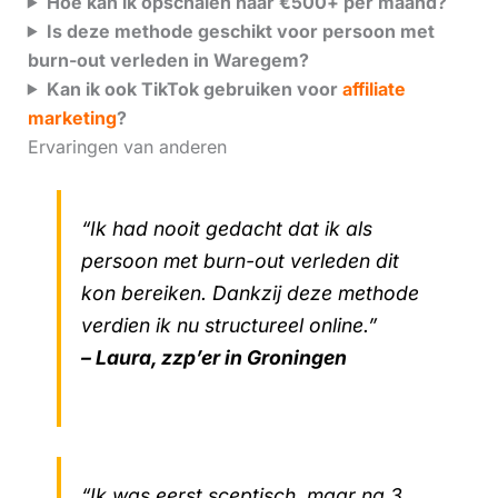
Hoe kan ik opschalen naar €500+ per maand?
Is deze methode geschikt voor persoon met
burn-out verleden in Waregem?
Kan ik ook TikTok gebruiken voor
affiliate
marketing
?
Ervaringen van anderen
“Ik had nooit gedacht dat ik als
persoon met burn-out verleden dit
kon bereiken. Dankzij deze methode
verdien ik nu structureel online.”
– Laura, zzp’er in Groningen
“Ik was eerst sceptisch, maar na 3