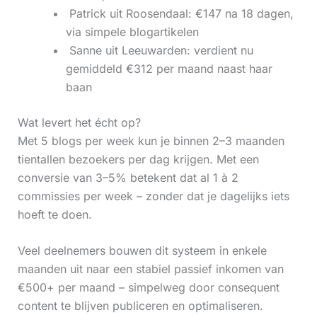
‍ Patrick uit Roosendaal: €147 na 18 dagen,
via simpele blogartikelen
‍ Sanne uit Leeuwarden: verdient nu
gemiddeld €312 per maand naast haar
baan
Wat levert het écht op?
Met 5 blogs per week kun je binnen 2–3 maanden
tientallen bezoekers per dag krijgen. Met een
conversie van 3–5% betekent dat al 1 à 2
commissies per week – zonder dat je dagelijks iets
hoeft te doen.
Veel deelnemers bouwen dit systeem in enkele
maanden uit naar een stabiel passief inkomen van
€500+ per maand – simpelweg door consequent
content te blijven publiceren en optimaliseren.