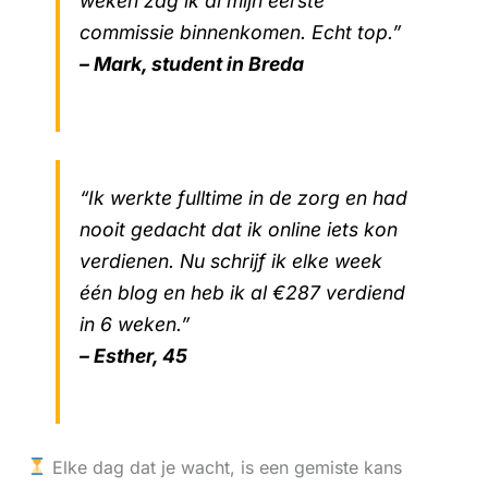
weken zag ik al mijn eerste
commissie binnenkomen. Echt top.”
– Mark, student in Breda
“Ik werkte fulltime in de zorg en had
nooit gedacht dat ik online iets kon
verdienen. Nu schrijf ik elke week
één blog en heb ik al €287 verdiend
in 6 weken.”
– Esther, 45
Elke dag dat je wacht, is een gemiste kans