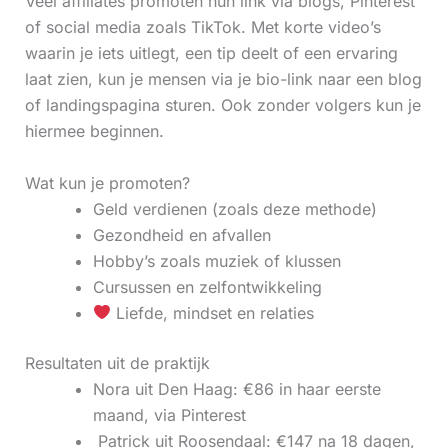
Veel affiliates promoten hun link via blogs, Pinterest
of social media zoals TikTok. Met korte video’s
waarin je iets uitlegt, een tip deelt of een ervaring
laat zien, kun je mensen via je bio-link naar een blog
of landingspagina sturen. Ook zonder volgers kun je
hiermee beginnen.
Wat kun je promoten?
Geld verdienen (zoals deze methode)
Gezondheid en afvallen
Hobby’s zoals muziek of klussen
Cursussen en zelfontwikkeling
Liefde, mindset en relaties
Resultaten uit de praktijk
Nora uit Den Haag: €86 in haar eerste
maand, via Pinterest
‍ Patrick uit Roosendaal: €147 na 18 dagen,