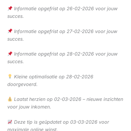
Informatie opgefrist op 26-02-2026 voor jouw
succes.
Informatie opgefrist op 27-02-2026 voor jouw
succes.
Informatie opgefrist op 28-02-2026 voor jouw
succes.
Kleine optimalisatie op 28-02-2026
doorgevoerd.
Laatst herzien op 02-03-2026 – nieuwe inzichten
voor jouw inkomen.
Deze tip is geüpdatet op 03-03-2026 voor
maximale online winst.