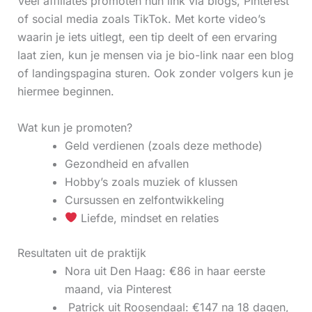
Veel affiliates promoten hun link via blogs, Pinterest
of social media zoals TikTok. Met korte video’s
waarin je iets uitlegt, een tip deelt of een ervaring
laat zien, kun je mensen via je bio-link naar een blog
of landingspagina sturen. Ook zonder volgers kun je
hiermee beginnen.
Wat kun je promoten?
Geld verdienen (zoals deze methode)
Gezondheid en afvallen
Hobby’s zoals muziek of klussen
Cursussen en zelfontwikkeling
Liefde, mindset en relaties
Resultaten uit de praktijk
Nora uit Den Haag: €86 in haar eerste
maand, via Pinterest
‍ Patrick uit Roosendaal: €147 na 18 dagen,