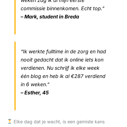
weken zag ik al mijn eerste
commissie binnenkomen. Echt top.”
– Mark, student in Breda
“Ik werkte fulltime in de zorg en had
nooit gedacht dat ik online iets kon
verdienen. Nu schrijf ik elke week
één blog en heb ik al €287 verdiend
in 6 weken.”
– Esther, 45
Elke dag dat je wacht, is een gemiste kans