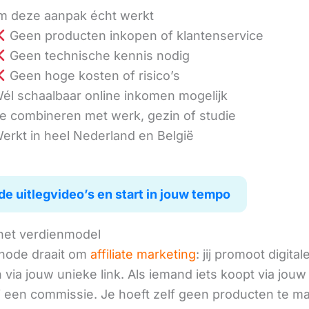
 deze aanpak écht werkt
Geen producten inkopen of klantenservice
Geen technische kennis nodig
Geen hoge kosten of risico’s
él schaalbaar online inkomen mogelijk
e combineren met werk, gezin of studie
erkt in heel Nederland en België
de uitlegvideo’s en start in jouw tempo
het verdienmodel
hode draait om
affiliate marketing
: jij promoot digital
via jouw unieke link. Als iemand iets koopt via jouw 
ij een commissie. Je hoeft zelf geen producten te m