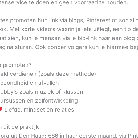
tenservice te doen en geen voorraad te houden.
iates promoten hun link via blogs, Pinterest of social
ok. Met korte video’s waarin je iets uitlegt, een tip d
aat zien, kun je mensen via je bio-link naar een blog 
agina sturen. Ook zonder volgers kun je hiermee be
e promoten?
eld verdienen (zoals deze methode)
ezondheid en afvallen
obby’s zoals muziek of klussen
ursussen en zelfontwikkeling
Liefde, mindset en relaties
 uit de praktijk
ora uit Den Haag: €86 in haar eerste maand, via Pin