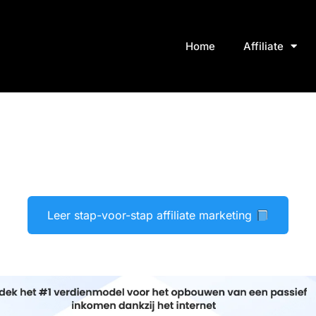
Home
Affiliate
Leer stap-voor-stap affiliate marketing