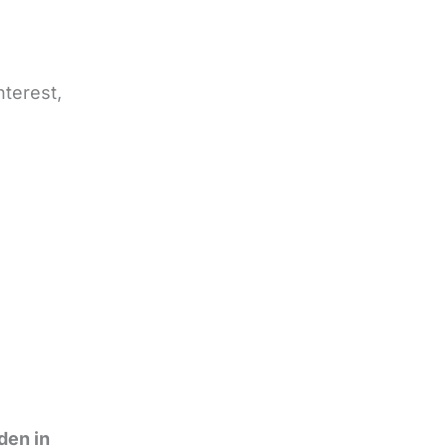
nterest,
den in