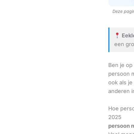
Deze pagina
Eekl
een gro
Ben je op
persoon m
ook als je
anderen in
Hoe perso
2025
persoon m