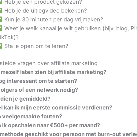
Heb je een product gekozen?
Heb je de uitlegvideo bekeken?
Kun je 30 minuten per dag vrijmaken?
Weet je welk kanaal je wilt gebruiken (bijv. blog, Pi
ikTok)?
Sta je open om te leren?
telde vragen over affiliate marketing
mezelf laten zien bij affiliate marketing?
nog interessant om te starten?
volgers of een netwerk nodig?
dien je gemiddeld?
l kan ik mijn eerste commissie verdienen?
n veelgemaakte fouten?
 ik opschalen naar €500+ per maand?
 methode geschikt voor persoon met burn-out verle