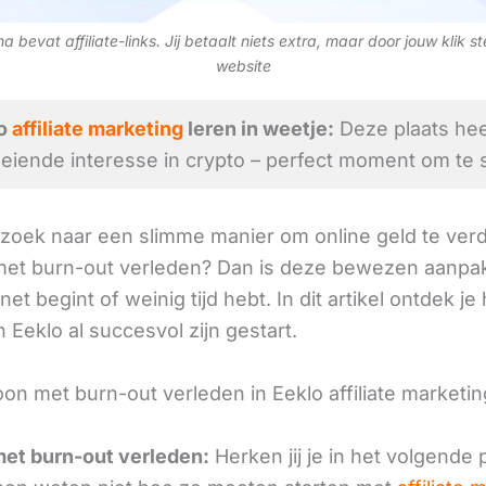
 bevat affiliate-links. Jij betaalt niets extra, maar door jouw klik s
website
o
affiliate marketing
leren in weetje:
Deze plaats hee
eiende interesse in crypto – perfect moment om te s
 zoek naar een slimme manier om online geld te verd
et burn-out verleden? Dan is deze bewezen aanpak
 net begint of weinig tijd hebt. In dit artikel ontdek je
 Eeklo al succesvol zijn gestart.
on met burn-out verleden in Eeklo affiliate marketing
et burn-out verleden:
Herken jij je in het volgende