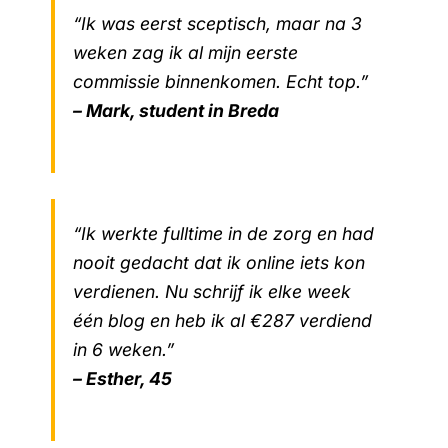
“Ik was eerst sceptisch, maar na 3
weken zag ik al mijn eerste
commissie binnenkomen. Echt top.”
– Mark, student in Breda
“Ik werkte fulltime in de zorg en had
nooit gedacht dat ik online iets kon
verdienen. Nu schrijf ik elke week
één blog en heb ik al €287 verdiend
in 6 weken.”
– Esther, 45