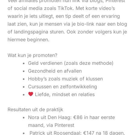
Veel affiliates promoten hun link via blogs, Pinterest
of social media zoals TikTok. Met korte video’s
waarin je iets uitlegt, een tip deelt of een ervaring
laat zien, kun je mensen via je bio-link naar een blog
of landingspagina sturen. Ook zonder volgers kun je
hiermee beginnen.
Wat kun je promoten?
Geld verdienen (zoals deze methode)
Gezondheid en afvallen
Hobby’s zoals muziek of klussen
Cursussen en zelfontwikkeling
Liefde, mindset en relaties
Resultaten uit de praktijk
Nora uit Den Haag: €86 in haar eerste
maand, via Pinterest
‍ Patrick uit Roosendaal: €147 na 18 dagen,