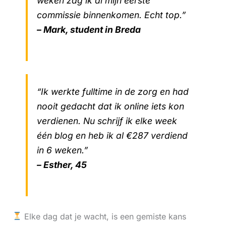
weken zag ik al mijn eerste
commissie binnenkomen. Echt top.”
– Mark, student in Breda
“Ik werkte fulltime in de zorg en had
nooit gedacht dat ik online iets kon
verdienen. Nu schrijf ik elke week
één blog en heb ik al €287 verdiend
in 6 weken.”
– Esther, 45
Elke dag dat je wacht, is een gemiste kans