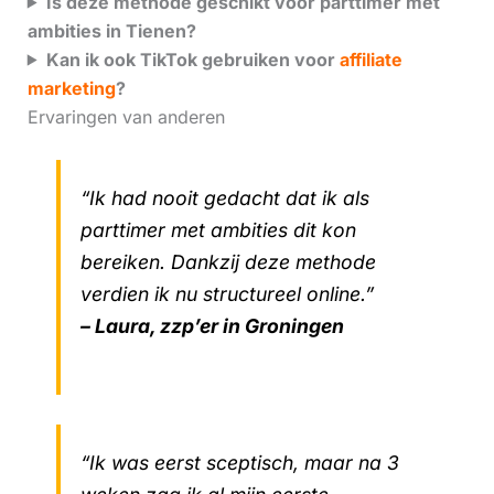
Is deze methode geschikt voor parttimer met
ambities in Tienen?
Kan ik ook TikTok gebruiken voor
affiliate
marketing
?
Ervaringen van anderen
“Ik had nooit gedacht dat ik als
parttimer met ambities dit kon
bereiken. Dankzij deze methode
verdien ik nu structureel online.”
– Laura, zzp’er in Groningen
“Ik was eerst sceptisch, maar na 3