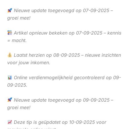
Nieuwe update toegevoegd op 07-09-2025 –
groei mee!
Artikel opnieuw bekeken op 07-09-2025 – kennis
= macht.
Laatst herzien op 08-09-2025 – nieuwe inzichten
voor jouw inkomen.
Online verdienmogelijkheid gecontroleerd op 09-
09-2025.
Nieuwe update toegevoegd op 09-09-2025 –
groei mee!
Deze tip is geüpdatet op 10-09-2025 voor